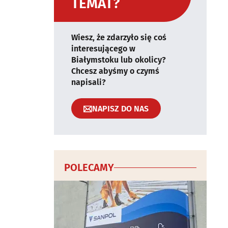
TEMAT?
Wiesz, że zdarzyło się coś
interesującego w
Białymstoku lub okolicy?
Chcesz abyśmy o czymś
napisali?
NAPISZ DO NAS
POLECAMY