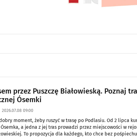
em przez Puszczę Białowieską. Poznaj tra
cznej Ósemki
2026.07.08 09:00
dobry moment, żeby ruszyć w trasę po Podlasiu. Od 2 lipca ku
 Ósemka, a jedna z jej tras prowadzi przez miejscowości w rejo
łowieskiej. To propozycja dla każdego, kto chce bez pośpiechu