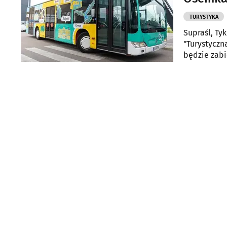
TURYSTYKA
Supraśl, Tyk
"Turystyczn
będzie zabi
podlaskiego