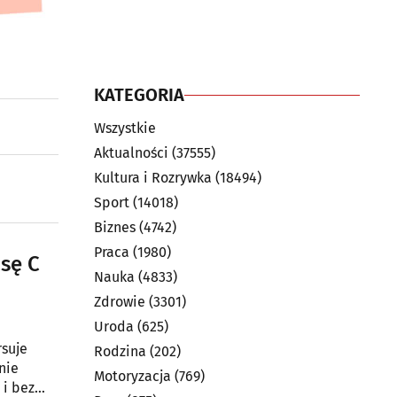
KATEGORIA
Wszystkie
Aktualności
(37555)
Kultura i Rozrywka
(18494)
Sport
(14018)
Biznes
(4742)
Praca
(1980)
sę C
Nauka
(4833)
Zdrowie
(3301)
Uroda
(625)
rsuje
Rodzina
(202)
nie
Motoryzacja
(769)
 i bez