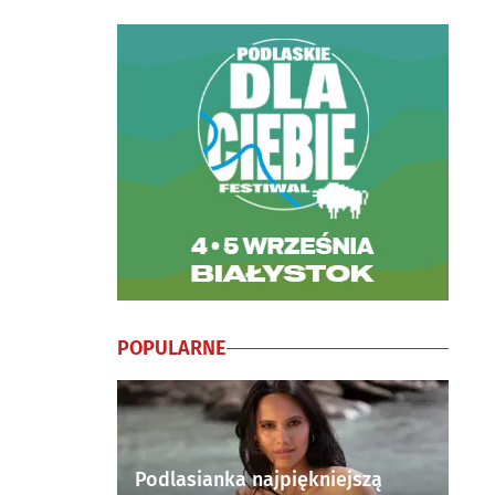
POPULARNE
Podlasianka najpiękniejszą