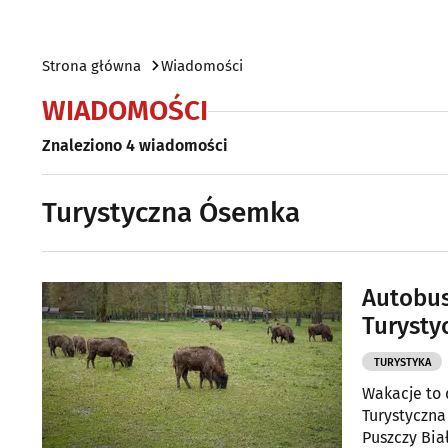
Strona główna
Wiadomości
WIADOMOŚCI
Znaleziono 4 wiadomości
Turystyczna Ósemka
Autobus
Turysty
TURYSTYKA
Wakacje to 
Turystyczna
Puszczy Bia