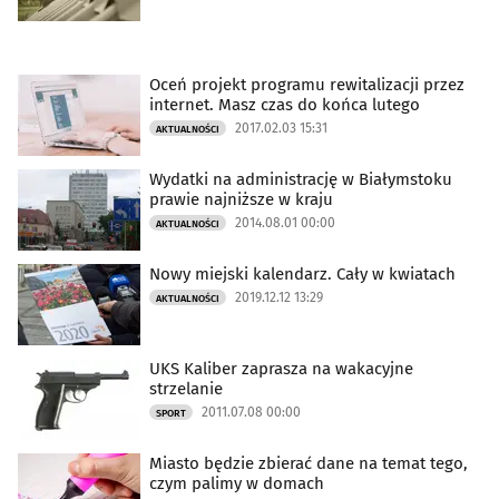
Oceń projekt programu rewitalizacji przez
internet. Masz czas do końca lutego
2017.02.03 15:31
AKTUALNOŚCI
Wydatki na administrację w Białymstoku
prawie najniższe w kraju
2014.08.01 00:00
AKTUALNOŚCI
Nowy miejski kalendarz. Cały w kwiatach
2019.12.12 13:29
AKTUALNOŚCI
UKS Kaliber zaprasza na wakacyjne
strzelanie
2011.07.08 00:00
SPORT
Miasto będzie zbierać dane na temat tego,
czym palimy w domach