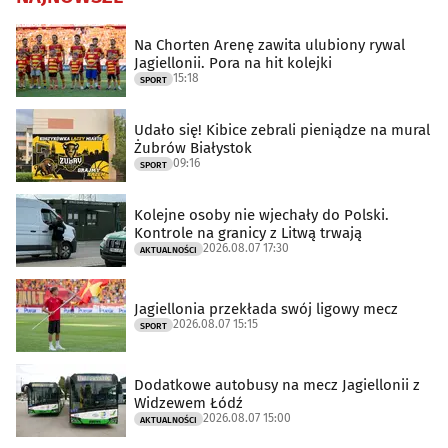
Na Chorten Arenę zawita ulubiony rywal
Jagiellonii. Pora na hit kolejki
15:18
SPORT
Udało się! Kibice zebrali pieniądze na mural
Żubrów Białystok
09:16
SPORT
Kolejne osoby nie wjechały do Polski.
Kontrole na granicy z Litwą trwają
2026.08.07 17:30
AKTUALNOŚCI
Jagiellonia przekłada swój ligowy mecz
2026.08.07 15:15
SPORT
Dodatkowe autobusy na mecz Jagiellonii z
Widzewem Łódź
2026.08.07 15:00
AKTUALNOŚCI