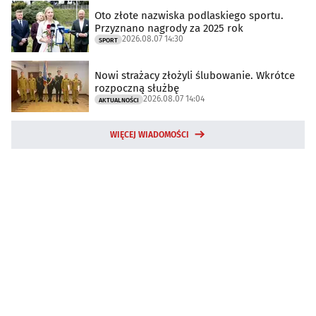
Oto złote nazwiska podlaskiego sportu.
Przyznano nagrody za 2025 rok
2026.08.07 14:30
SPORT
Nowi strażacy złożyli ślubowanie. Wkrótce
rozpoczną służbę
2026.08.07 14:04
AKTUALNOŚCI
WIĘCEJ WIADOMOŚCI