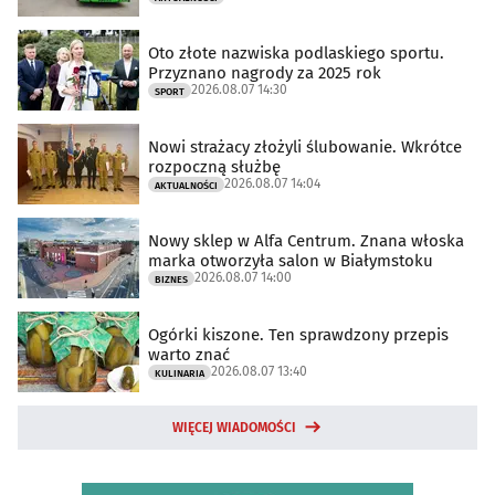
Oto złote nazwiska podlaskiego sportu.
Przyznano nagrody za 2025 rok
2026.08.07 14:30
SPORT
Nowi strażacy złożyli ślubowanie. Wkrótce
rozpoczną służbę
2026.08.07 14:04
AKTUALNOŚCI
Nowy sklep w Alfa Centrum. Znana włoska
marka otworzyła salon w Białymstoku
2026.08.07 14:00
BIZNES
Ogórki kiszone. Ten sprawdzony przepis
warto znać
2026.08.07 13:40
KULINARIA
WIĘCEJ WIADOMOŚCI