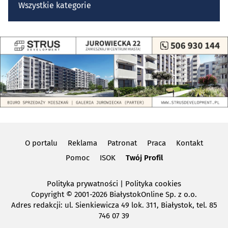
Wszystkie kategorie
O portalu
Reklama
Patronat
Praca
Kontakt
Pomoc
ISOK
Twój Profil
Polityka prywatności
|
Polityka cookies
Copyright
© 2001-2026 BiałystokOnline Sp. z o.o.
Adres redakcji: ul. Sienkiewicza 49 lok. 311, Białystok, tel. 85
746 07 39