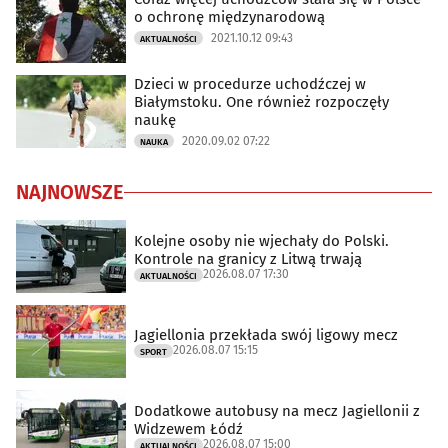
o ochronę międzynarodową
2021.10.12 09:43
AKTUALNOŚCI
Dzieci w procedurze uchodźczej w
Białymstoku. One również rozpoczęły
naukę
2020.09.02 07:22
NAUKA
NAJNOWSZE
Kolejne osoby nie wjechały do Polski.
Kontrole na granicy z Litwą trwają
2026.08.07 17:30
AKTUALNOŚCI
Jagiellonia przekłada swój ligowy mecz
2026.08.07 15:15
SPORT
Dodatkowe autobusy na mecz Jagiellonii z
Widzewem Łódź
2026.08.07 15:00
AKTUALNOŚCI