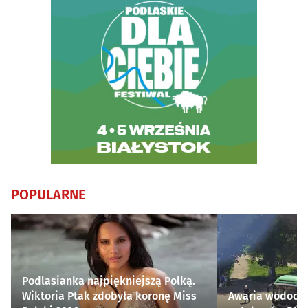
POPULARNE
Podlasianka najpiękniejszą Polką.
Wiktoria Ptak zdobyła koronę Miss
Awaria wodocią