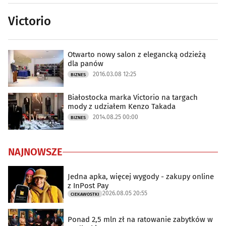
Victorio
Otwarto nowy salon z elegancką odzieżą
dla panów
2016.03.08 12:25
BIZNES
Białostocka marka Victorio na targach
mody z udziałem Kenzo Takada
2014.08.25 00:00
BIZNES
NAJNOWSZE
Jedna apka, więcej wygody - zakupy online
z InPost Pay
2026.08.05 20:55
CIEKAWOSTKI
Ponad 2,5 mln zł na ratowanie zabytków w