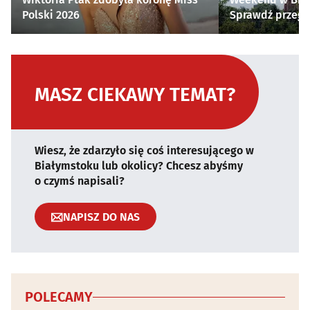
Polski 2026
Sprawdź przegl
MASZ CIEKAWY TEMAT?
Wiesz, że zdarzyło się coś interesującego w
Białymstoku lub okolicy? Chcesz abyśmy
o czymś napisali?
NAPISZ DO NAS
POLECAMY