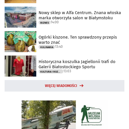
Nowy sklep w Alfa Centrum. Znana włoska
marka otworzyła salon w Białymstoku
14:00
BIZNES
Ogórki kiszone. Ten sprawdzony przepis
warto znać
13:40
KULINARIA
Historyczna koszulka Jagiellonii trafi do
Galerii Białostockiego Sportu
13:03
KULTURA I ROZRYWKA
WIĘCEJ WIADOMOŚCI