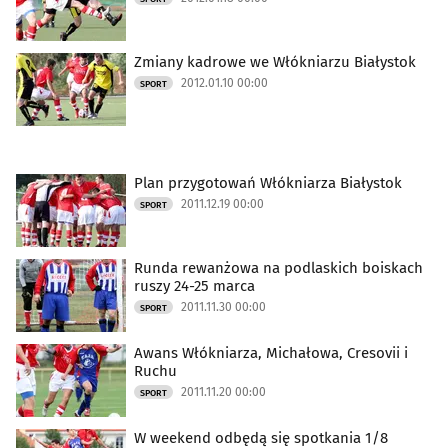
Zmiany kadrowe we Włókniarzu Białystok
2012.01.10 00:00
SPORT
Plan przygotowań Włókniarza Białystok
2011.12.19 00:00
SPORT
Runda rewanżowa na podlaskich boiskach
ruszy 24-25 marca
2011.11.30 00:00
SPORT
Awans Włókniarza, Michałowa, Cresovii i
Ruchu
2011.11.20 00:00
SPORT
W weekend odbędą się spotkania 1/8