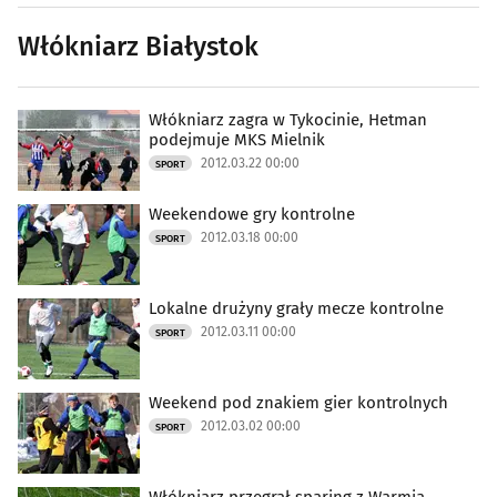
Włókniarz Białystok
Włókniarz zagra w Tykocinie, Hetman
podejmuje MKS Mielnik
2012.03.22 00:00
SPORT
Weekendowe gry kontrolne
2012.03.18 00:00
SPORT
Lokalne drużyny grały mecze kontrolne
2012.03.11 00:00
SPORT
Weekend pod znakiem gier kontrolnych
2012.03.02 00:00
SPORT