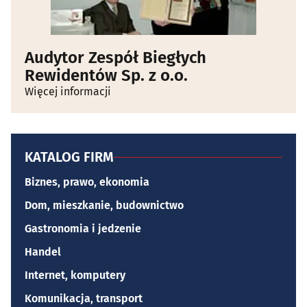
Audytor Zespół Biegłych
Rewidentów Sp. z o.o.
Więcej informacji
KATALOG FIRM
Biznes, prawo, ekonomia
Dom, mieszkanie, budownictwo
Gastronomia i jedzenie
Handel
Internet, komputery
Komunikacja, transport