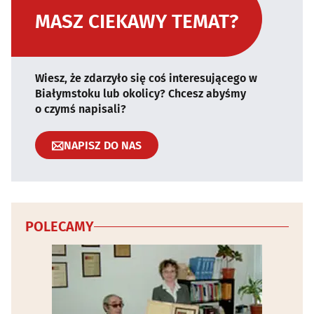
MASZ CIEKAWY TEMAT?
Wiesz, że zdarzyło się coś interesującego w
Białymstoku lub okolicy? Chcesz abyśmy
o czymś napisali?
NAPISZ DO NAS
POLECAMY