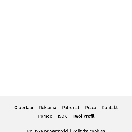
O portalu
Reklama
Patronat
Praca
Kontakt
Pomoc
ISOK
Twój Profil
Polityka prywatności
|
Polityka cookies