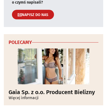
o czymś napisali?
NAPISZ DO NAS
POLECAMY
Gaia Sp. z o.o. Producent Bielizny
Więcej informacji