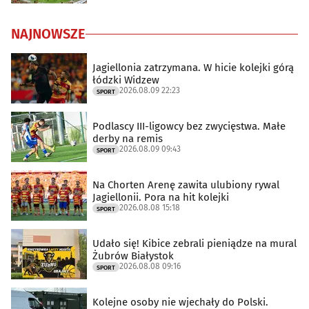
NAJNOWSZE
Jagiellonia zatrzymana. W hicie kolejki górą
łódzki Widzew
2026.08.09 22:23
SPORT
Podlascy III-ligowcy bez zwycięstwa. Małe
derby na remis
2026.08.09 09:43
SPORT
Na Chorten Arenę zawita ulubiony rywal
Jagiellonii. Pora na hit kolejki
2026.08.08 15:18
SPORT
Udało się! Kibice zebrali pieniądze na mural
Żubrów Białystok
2026.08.08 09:16
SPORT
Kolejne osoby nie wjechały do Polski.