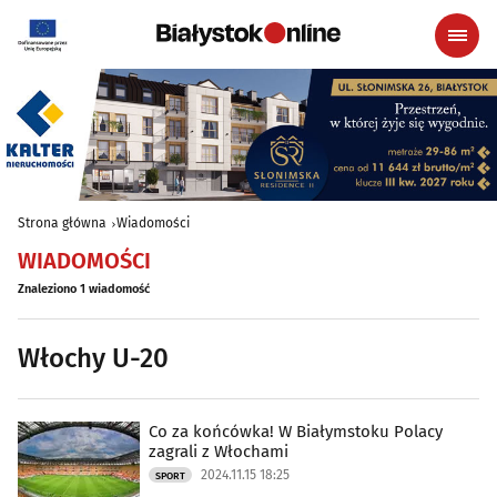
Strona główna
Wiadomości
WIADOMOŚCI
Znaleziono 1 wiadomość
Włochy U-20
Co za końcówka! W Białymstoku Polacy
zagrali z Włochami
2024.11.15 18:25
SPORT