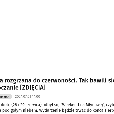
 rozgrzana do czerwoności. Tak bawili si
oczanie [ZDJĘCIA]
2024.07.01 14:00
ZRYWKA
sobotę (28 i 29 czerwca) odbył się "Weekend na Młynowej", czyl
e pod gołym niebem. Wydarzenie będzie trwać do końca sierp