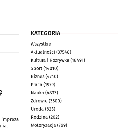
KATEGORIA
Wszystkie
Aktualności
(37548)
Kultura i Rozrywka
(18491)
Sport
(14010)
Biznes
(4740)
Praca
(1979)
ę
Nauka
(4833)
Zdrowie
(3300)
Uroda
(625)
Rodzina
(202)
i impreza
Motoryzacja
(769)
nia.