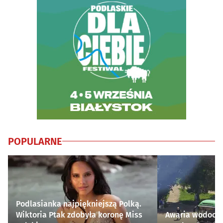
POPULARNE
Podlasianka najpiękniejszą Polką.
Wiktoria Ptak zdobyła koronę Miss
Awaria wodocią