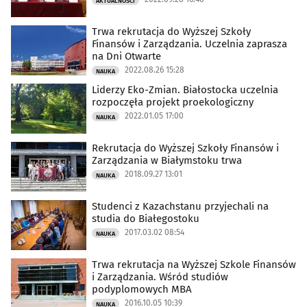
AKTUALNOŚCI
Trwa rekrutacja do Wyższej Szkoły
Finansów i Zarządzania. Uczelnia zaprasza
na Dni Otwarte
2022.08.26 15:28
NAUKA
Liderzy Eko-Zmian. Białostocka uczelnia
rozpoczęła projekt proekologiczny
2022.01.05 17:00
NAUKA
Rekrutacja do Wyższej Szkoły Finansów i
Zarządzania w Białymstoku trwa
2018.09.27 13:01
NAUKA
Studenci z Kazachstanu przyjechali na
studia do Białegostoku
2017.03.02 08:54
NAUKA
Trwa rekrutacja na Wyższej Szkole Finansów
i Zarządzania. Wśród studiów
podyplomowych MBA
2016.10.05 10:39
NAUKA