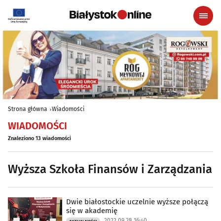
Strona główna
Wiadomości
WIADOMOŚCI
Znaleziono 13 wiadomości
Wyższa Szkoła Finansów i Zarządzania
Dwie białostockie uczelnie wyższe połączą
się w akademię
2022.09.28 16:40