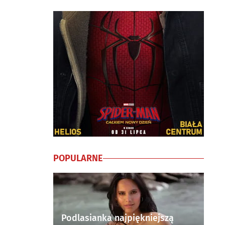
POPULARNE
Podlasianka najpiękniejszą