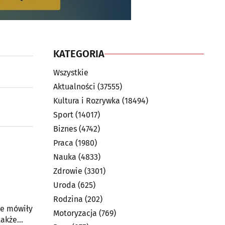
KATEGORIA
Wszystkie
Aktualności
(37555)
Kultura i Rozrywka
(18494)
Sport
(14017)
Biznes
(4742)
Praca
(1980)
Nauka
(4833)
Zdrowie
(3301)
Uroda
(625)
Rodzina
(202)
ie mówiły
Motoryzacja
(769)
także