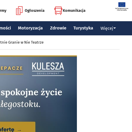
irmy
Ogłoszenia
Komunikacja
mości
Motoryzacja
Zdrowie
Turystyka
Więcej
tnie Granie w Nie Teatrze