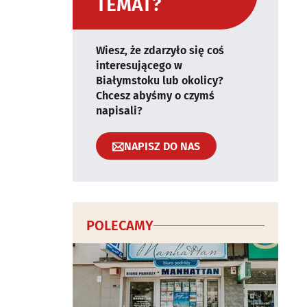
TEMAT?
Wiesz, że zdarzyło się coś
interesującego w
Białymstoku lub okolicy?
Chcesz abyśmy o czymś
napisali?
NAPISZ DO NAS
POLECAMY