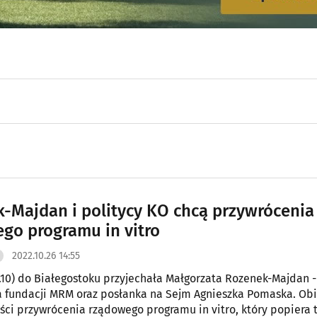
-Majdan i politycy KO chcą przywrócenia
go programu in vitro
2022.10.26 14:55
.10) do Białegostoku przyjechała Małgorzata Rozenek-Majdan -
a fundacji MRM oraz posłanka na Sejm Agnieszka Pomaska. Ob
ści przywrócenia rządowego programu in vitro, który popiera 