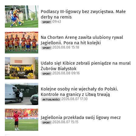
Podlascy III-ligowcy bez zwycięstwa. Małe
derby na remis
09:43
SPORT
Na Chorten Arenę zawita ulubiony rywal
Jagiellonii. Pora na hit kolejki
2026.08.08 15:18
SPORT
Udało się! Kibice zebrali pieniądze na mural
Żubrów Białystok
2026.08.08 09:16
SPORT
Kolejne osoby nie wjechały do Polski.
Kontrole na granicy z Litwą trwają
2026.08.07 17:30
AKTUALNOŚCI
Jagiellonia przekłada swój ligowy mecz
2026.08.07 15:15
SPORT