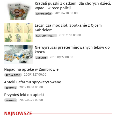
Kradali puszki z datkami dla chorych dzieci.
Wpadli w ręce policji
2011.04.30 00:00
AKTUALNOŚCI
Lecznicza moc ziół. Spotkanie z Ojcem
Gabrielem
2010.11.10 00:00
KULTURA I ROZRYWKA
Nie wyrzucaj przeterminowanych leków do
kosza
2010.09.22 00:00
ZDROWIE
Napad na aptekę w Zambrowie
2009.11.27 00:00
AKTUALNOŚCI
Apteki Cefarmu sprywatyzowane
2009.10.08 00:00
ZDROWIE
Przynieś leki do apteki
2009.09.24 00:00
ZDROWIE
NAJNOWSZE