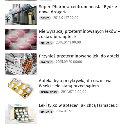
Super-Pharm w centrum miasta. Będzie
nowa drogeria
2016.01.27 00:00
BIZNES
Nie wyrzucaj przeterminowanych leków –
zostaw je w aptece
2016.01.13 00:00
ZDROWIE
Przynieś przeterminowane leki do apteki
2015.09.20 00:00
ZDROWIE
Apteka była przykrywką do oszustwa.
Właściciele staną przed sądem
2014.07.10 00:00
AKTUALNOŚCI
Leki tylko w aptece? Tak chcą farmaceuci
2014.01.22 00:00
ZDROWIE