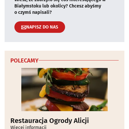
Białymstoku lub okolicy? Chcesz abyśmy
o czymś napisali?
NAPISZ DO NAS
POLECAMY
Restauracja Ogrody Alicji
Więcej informacji