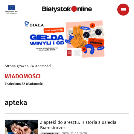
Strona główna
Wiadomości
WIADOMOŚCI
Znaleziono 22 wiadomości
apteka
Z apteki do aresztu. Historia z osiedla
Białostoczek
2024.12.06 17:30