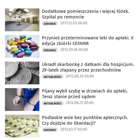
Dodatkowe pomieszczenia i więcej łóżek.
Szpital po remoncie
2013.12.03 00:00
ZDROWIE
Przynieś przeterminowane leki do apteki. X
edycja zbiórki CEFARM
2013.09.26 00:00
ZDROWIE
Ukradł skarbonkę z datkami dla hospicjum.
29-latek złapany przez przechodniów
2013.08.29 00:00
AKTUALNOŚCI
Pijany wybił szybę w drzwiach do apteki.
Teraz stanie przed sądem
2013.06.25 00:00
AKTUALNOŚCI
Podlaskie wsie bez punktów aptecznych.
Czy dojdzie do likwidacji?
2013.03.17 00:00
ZDROWIE