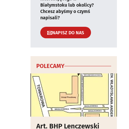
Białymstoku lub okolicy?
Chcesz abyśmy o czymś
napisali?
NAPISZ DO NAS
POLECAMY
Art. BHP Lenczewski