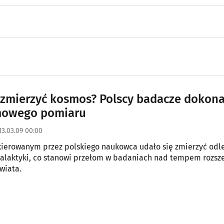
 zmierzyć kosmos? Polscy badacze dokona
mowego pomiaru
13.03.09 00:00
ierowanym przez polskiego naukowca udało się zmierzyć odl
galaktyki, co stanowi przełom w badaniach nad tempem rozsz
wiata.