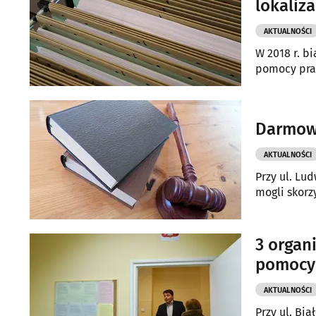
lokaliza
AKTUALNOŚCI
W 2018 r. bi
pomocy praw
Darmowa
AKTUALNOŚCI
Przy ul. Lu
mogli skorz
3 organ
pomocy
AKTUALNOŚCI
Przy ul. Bi