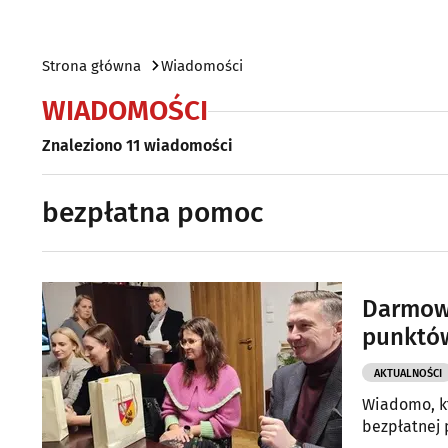
Strona główna
Wiadomości
WIADOMOŚCI
Znaleziono 11 wiadomości
bezpłatna pomoc
Darmowa
punktów
AKTUALNOŚCI
Wiadomo, kt
bezpłatnej 