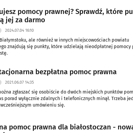
ujesz pomocy prawnej? Sprawdź, które p
ją jej za darmo
2024.07.04 16:10
 Białymstoku, ale również w innych miejscowościach powiatu
ego znajdują się punkty, które udzielają nieodpłatnej pomocy 
stę.
tacjonarna bezpłatna pomoc prawna
2021.06.07 14:35
można zgłaszać się osobiście do dwóch miejskich punktów po
as porad wyłącznie zdalnych i telefonicznych minął. Trzeba je
 wcześniejszym umówieniu się.
na pomoc prawna dla białostoczan - now