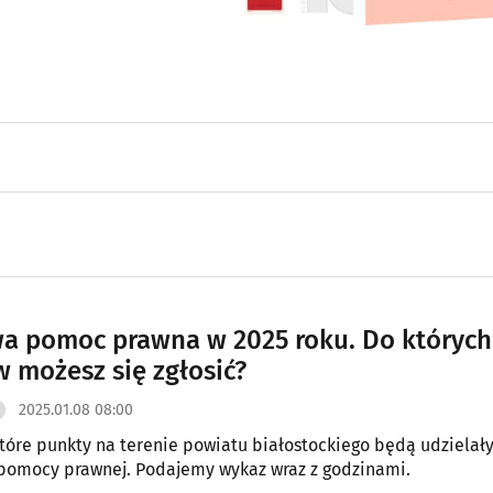
 pomoc prawna w 2025 roku. Do których
 możesz się zgłosić?
2025.01.08 08:00
óre punkty na terenie powiatu białostockiego będą udzielał
pomocy prawnej. Podajemy wykaz wraz z godzinami.