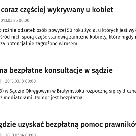
t coraz częściej wykrywany u kobiet
2013.03.26 00:00
 rośnie odsetek osób powyżej 50 roku życia, u których jest w
Wśród nich sporą część stanowią zamożne kobiety, które nigdy 
 za potencjalnie zagrożone wirusem.
 na bezpłatne konsultacje w sądzie
2013.03.18 00:00
.03) w Sądzie Okręgowym w Białymstoku rozpoczną się cykliczn
 z mediatorami. Pomoc jest bezpłatna.
gdzie uzyskać bezpłatną pomoc prawnik
2010.05.14 00:00