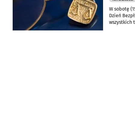
W sobotę (1
Dzień Bezpł
wszystkich 
nie mogą sk