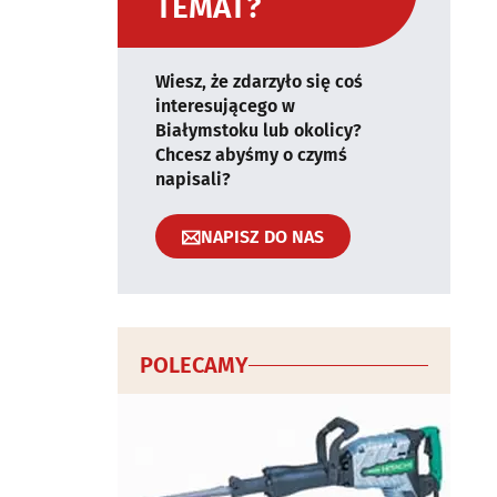
TEMAT?
Wiesz, że zdarzyło się coś
interesującego w
Białymstoku lub okolicy?
Chcesz abyśmy o czymś
napisali?
NAPISZ DO NAS
POLECAMY