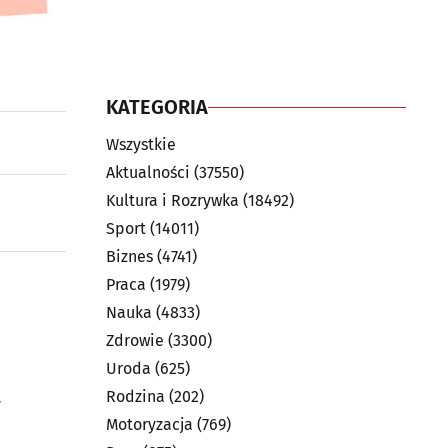
KATEGORIA
Wszystkie
Aktualności
(37550)
Kultura i Rozrywka
(18492)
Sport
(14011)
Biznes
(4741)
Praca
(1979)
Nauka
(4833)
Zdrowie
(3300)
Uroda
(625)
Rodzina
(202)
y
Motoryzacja
(769)