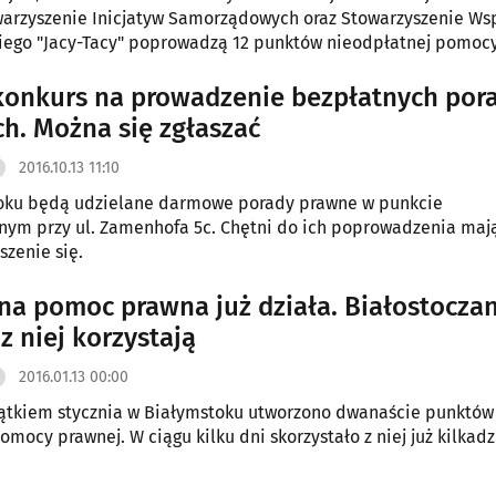
warzyszenie Inicjatyw Samorządowych oraz Stowarzyszenie Ws
iego "Jacy-Tacy" poprowadzą 12 punktów nieodpłatnej pomoc
konkurs na prowadzenie bezpłatnych por
h. Można się zgłaszać
2016.10.13 11:10
oku będą udzielane darmowe porady prawne w punkcie
nym przy ul. Zamenhofa 5c. Chętni do ich poprowadzenia mają
szenie się.
na pomoc prawna już działa. Białostocza
z niej korzystają
2016.01.13 00:00
zątkiem stycznia w Białymstoku utworzono dwanaście punktów
mocy prawnej. W ciągu kilku dni skorzystało z niej już kilkadz