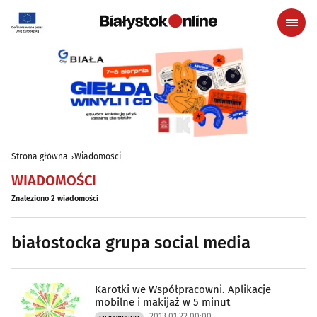
Strona główna
Wiadomości
WIADOMOŚCI
Znaleziono 2 wiadomości
białostocka grupa social media
Karotki we Współpracowni. Aplikacje
mobilne i makijaż w 5 minut
2013.01.22 00:00