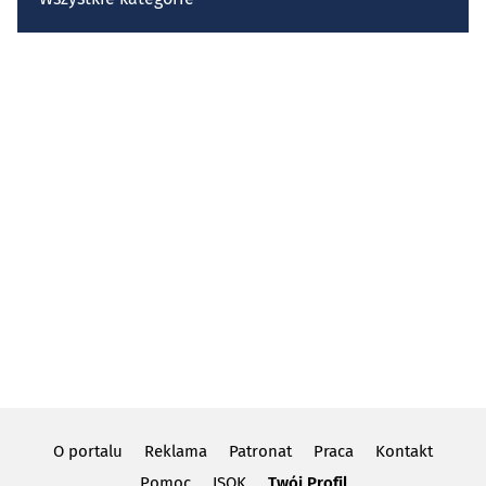
O portalu
Reklama
Patronat
Praca
Kontakt
Pomoc
ISOK
Twój Profil