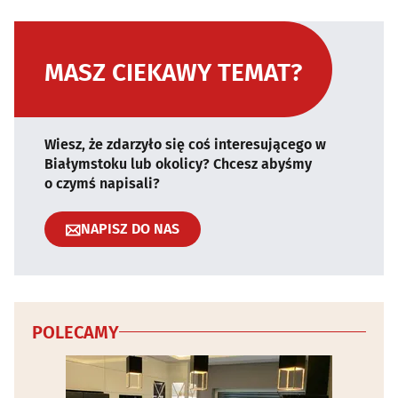
MASZ CIEKAWY TEMAT?
Wiesz, że zdarzyło się coś interesującego w
Białymstoku lub okolicy? Chcesz abyśmy
o czymś napisali?
NAPISZ DO NAS
POLECAMY