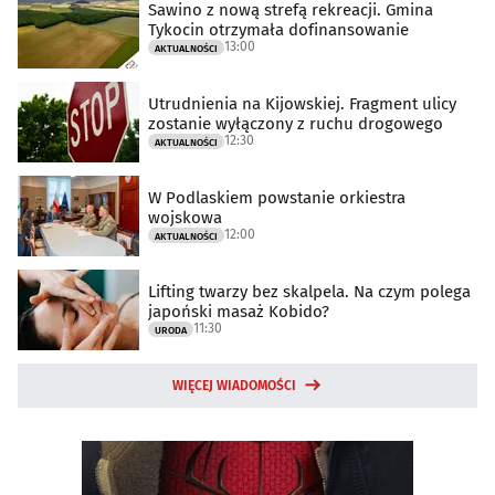
Sawino z nową strefą rekreacji. Gmina
Tykocin otrzymała dofinansowanie
13:00
AKTUALNOŚCI
Utrudnienia na Kijowskiej. Fragment ulicy
zostanie wyłączony z ruchu drogowego
12:30
AKTUALNOŚCI
W Podlaskiem powstanie orkiestra
wojskowa
12:00
AKTUALNOŚCI
Lifting twarzy bez skalpela. Na czym polega
japoński masaż Kobido?
11:30
URODA
WIĘCEJ WIADOMOŚCI