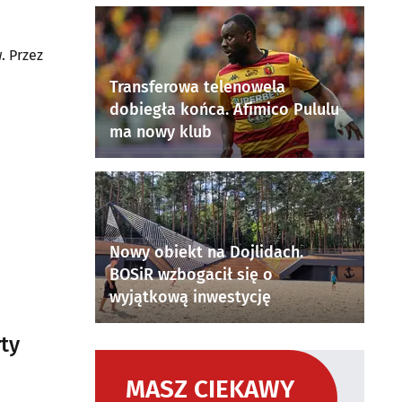
. Przez
Transferowa telenowela
dobiegła końca. Afimico Pululu
ma nowy klub
Nowy obiekt na Dojlidach.
BOSiR wzbogacił się o
wyjątkową inwestycję
ty
MASZ CIEKAWY