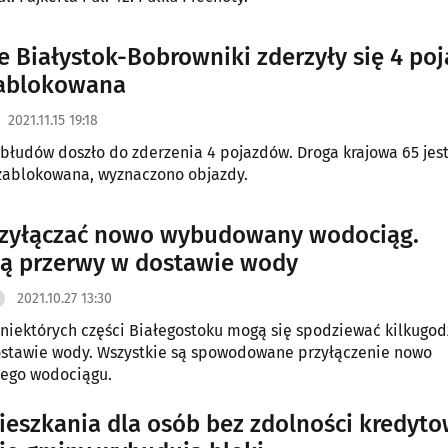
ie Białystok-Bobrowniki zderzyły się 4 poj
zablokowana
2021.11.15 19:18
błudów doszło do zderzenia 4 pojazdów. Droga krajowa 65 jes
zablokowana, wyznaczono objazdy.
rzyłączać nowo wybudowany wodociąg.
ą przerwy w dostawie wody
2021.10.27 13:30
niektórych części Białegostoku mogą się spodziewać kilkugo
ostawie wody. Wszystkie są spowodowane przyłączenie nowo
ego wodociągu.
ieszkania dla osób bez zdolności kredyto