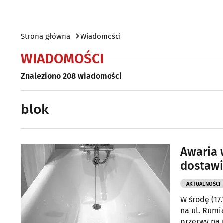
Strona główna
Wiadomości
WIADOMOŚCI
Znaleziono 208 wiadomości
blok
Awaria 
dostaw
AKTUALNOŚCI
W środę (17
na ul. Rumi
przerwy na u