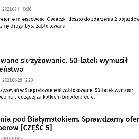
2021.07.11 13:30
rejonie miejscowości Owieczki doszło do zderzenia 2 pojazdów
dziny droga była zablokowana.
wane skrzyżowanie. 50-latek wymusił
zeństwo
2021.06.28 12:29
rzyżowań w Szepietowie jest zablokowane. 50-latek wymusił
wo na siedzącej za kółkiem bmw kobiecie.
nia pod Białymstokiem. Sprawdzamy ofer
erów [CZĘŚĆ 5]
.06.18 08:07