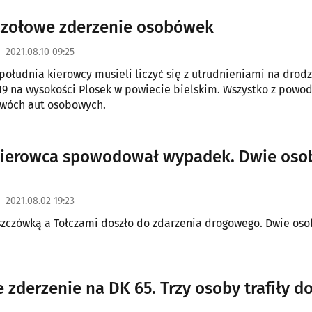
Czołowe zderzenie osobówek
2021.08.10 09:25
południa kierowcy musieli liczyć się z utrudnieniami na drod
 19 na wysokości Plosek w powiecie bielskim. Wszystko z powo
dwóch aut osobowych.
kierowca spowodował wypadek. Dwie oso
2021.08.02 19:23
zczówką a Tołczami doszło do zdarzenia drogowego. Dwie osob
 zderzenie na DK 65. Trzy osoby trafiły d