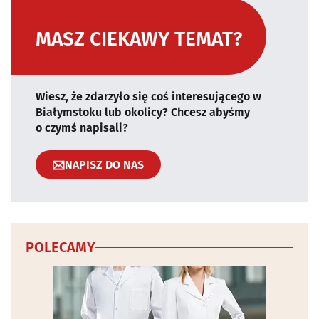
MASZ CIEKAWY TEMAT?
Wiesz, że zdarzyło się coś interesującego w
Białymstoku lub okolicy? Chcesz abyśmy
o czymś napisali?
NAPISZ DO NAS
POLECAMY