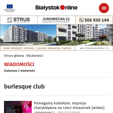
Strona główna
Wiadomości
WIADOMOŚCI
Znaleziono 2 wiadomości
burlesque club
Pomagamy kobietom. Impreza
charytatywna na rzecz Amazonek [wideo]
2012.03.27 00:00