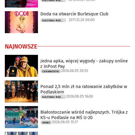
KULTURA I ROZRYWKA
Doda na otwarcie Burlesque Club
2011.12.20 00:00
KULTURA I ROZRYWKA
NAJNOWSZE
Jedna apka, więcej wygody - zakupy online
z InPost Pay
2026.08.05 20:55
CIEKAWOSTKI
Ponad 2,5 mln zł na ratowanie zabytków w
Podlaskiem
2026.08.05 16:00
KULTURA I ROZRYWKA
Białostoczanie wśród najlepszych. Trójka z
KS-u Podlasie na MŚ U-20
2026.08.05 15:17
SPORT