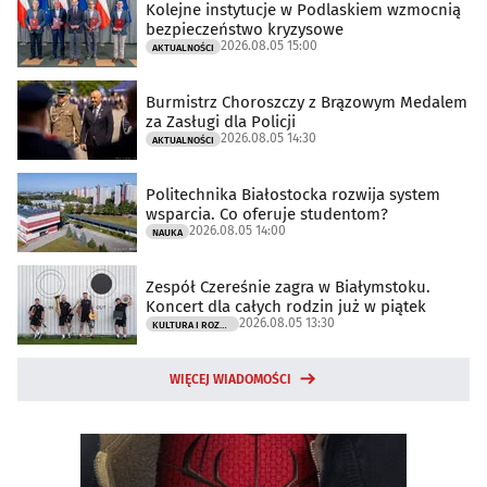
Kolejne instytucje w Podlaskiem wzmocnią
bezpieczeństwo kryzysowe
2026.08.05 15:00
AKTUALNOŚCI
Burmistrz Choroszczy z Brązowym Medalem
za Zasługi dla Policji
2026.08.05 14:30
AKTUALNOŚCI
Politechnika Białostocka rozwija system
wsparcia. Co oferuje studentom?
2026.08.05 14:00
NAUKA
Zespół Czereśnie zagra w Białymstoku.
Koncert dla całych rodzin już w piątek
2026.08.05 13:30
KULTURA I ROZRYWKA
WIĘCEJ WIADOMOŚCI