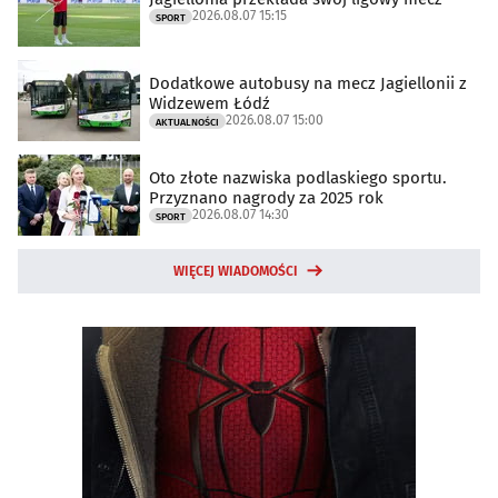
2026.08.07 15:15
SPORT
Dodatkowe autobusy na mecz Jagiellonii z
Widzewem Łódź
2026.08.07 15:00
AKTUALNOŚCI
Oto złote nazwiska podlaskiego sportu.
Przyznano nagrody za 2025 rok
2026.08.07 14:30
SPORT
WIĘCEJ WIADOMOŚCI