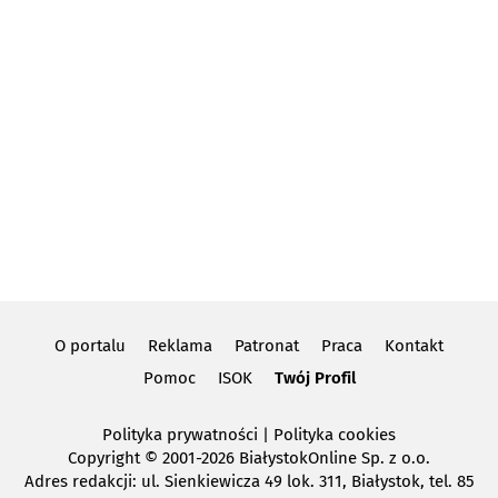
O portalu
Reklama
Patronat
Praca
Kontakt
Pomoc
ISOK
Twój Profil
Polityka prywatności
|
Polityka cookies
Copyright
© 2001-2026 BiałystokOnline Sp. z o.o.
Adres redakcji: ul. Sienkiewicza 49 lok. 311, Białystok, tel. 85