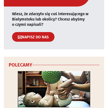
Wiesz, że zdarzyło się coś interesującego w
Białymstoku lub okolicy? Chcesz abyśmy
o czymś napisali?
NAPISZ DO NAS
POLECAMY