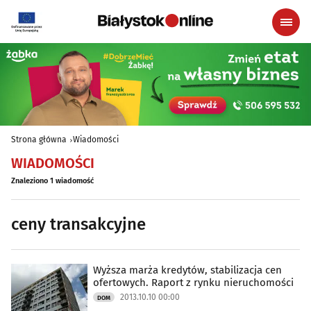
Strona główna
Wiadomości
WIADOMOŚCI
Znaleziono 1 wiadomość
ceny transakcyjne
Wyższa marża kredytów, stabilizacja cen
ofertowych. Raport z rynku nieruchomości
2013.10.10 00:00
DOM