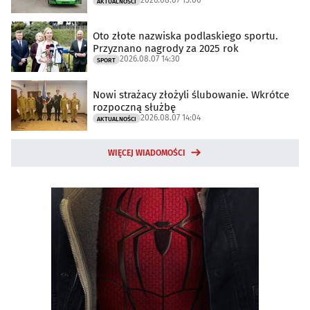
AKTUALNOŚCI
Oto złote nazwiska podlaskiego sportu.
Przyznano nagrody za 2025 rok
2026.08.07 14:30
SPORT
Nowi strażacy złożyli ślubowanie. Wkrótce
rozpoczną służbę
2026.08.07 14:04
AKTUALNOŚCI
WIĘCEJ WIADOMOŚCI