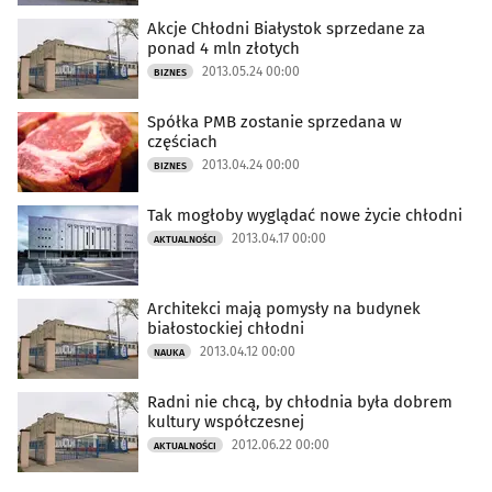
Akcje Chłodni Białystok sprzedane za
ponad 4 mln złotych
2013.05.24 00:00
BIZNES
Spółka PMB zostanie sprzedana w
częściach
2013.04.24 00:00
BIZNES
Tak mogłoby wyglądać nowe życie chłodni
2013.04.17 00:00
AKTUALNOŚCI
Architekci mają pomysły na budynek
białostockiej chłodni
2013.04.12 00:00
NAUKA
Radni nie chcą, by chłodnia była dobrem
kultury współczesnej
2012.06.22 00:00
AKTUALNOŚCI