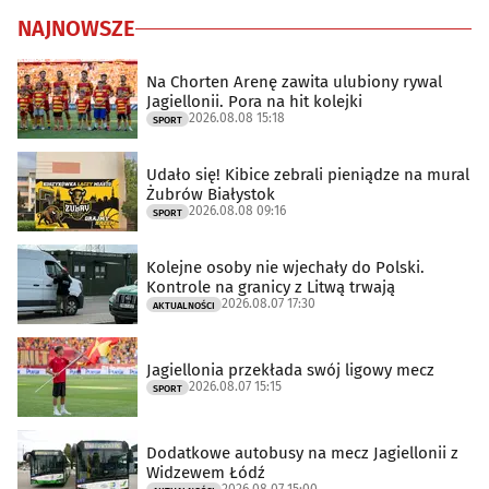
NAJNOWSZE
Na Chorten Arenę zawita ulubiony rywal
Jagiellonii. Pora na hit kolejki
2026.08.08 15:18
SPORT
Udało się! Kibice zebrali pieniądze na mural
Żubrów Białystok
2026.08.08 09:16
SPORT
Kolejne osoby nie wjechały do Polski.
Kontrole na granicy z Litwą trwają
2026.08.07 17:30
AKTUALNOŚCI
Jagiellonia przekłada swój ligowy mecz
2026.08.07 15:15
SPORT
Dodatkowe autobusy na mecz Jagiellonii z
Widzewem Łódź
2026.08.07 15:00