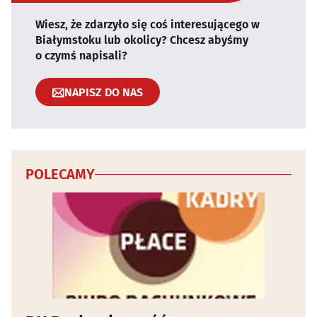
Wiesz, że zdarzyło się coś interesującego w
Białymstoku lub okolicy? Chcesz abyśmy
o czymś napisali?
NAPISZ DO NAS
POLECAMY