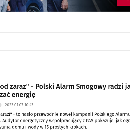
 od zaraz" - Polski Alarm Smogowy radzi j
zać energię
2023.01.07 10:43
zaraz!" - to hasło przewodnie nowej kampanii Polskiego Alarm
Audytor energetyczny współpracujący z PAS pokazuje, jak ogr
wania domu i wody w 15 prostych krokach.