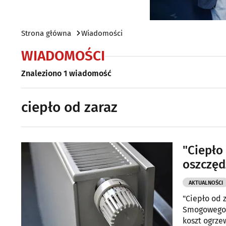
Strona główna
Wiadomości
WIADOMOŚCI
Znaleziono 1 wiadomość
ciepło od zaraz
"Ciepło
oszczęd
AKTUALNOŚCI
"Ciepło od 
Smogowego. 
koszt ogrze