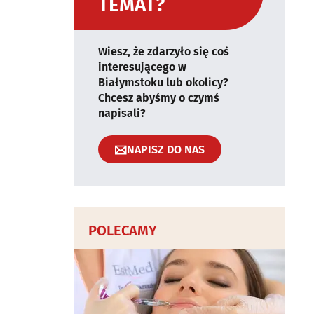
TEMAT?
Wiesz, że zdarzyło się coś
interesującego w
Białymstoku lub okolicy?
Chcesz abyśmy o czymś
napisali?
NAPISZ DO NAS
POLECAMY