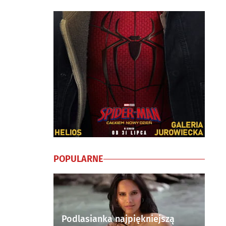
POPULARNE
Podlasianka najpiękniejszą