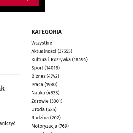
KATEGORIA
Wszystkie
Aktualności
(37555)
Kultura i Rozrywka
(18494)
Sport
(14018)
Biznes
(4742)
Praca
(1980)
ak
Nauka
(4833)
Zdrowie
(3301)
Uroda
(625)
u
Rodzina
(202)
aniczyć
Motoryzacja
(769)