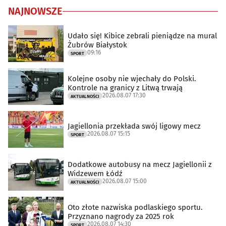
NAJNOWSZE
Udało się! Kibice zebrali pieniądze na mural
Żubrów Białystok
09:16
SPORT
Kolejne osoby nie wjechały do Polski.
Kontrole na granicy z Litwą trwają
2026.08.07 17:30
AKTUALNOŚCI
Jagiellonia przekłada swój ligowy mecz
2026.08.07 15:15
SPORT
Dodatkowe autobusy na mecz Jagiellonii z
Widzewem Łódź
2026.08.07 15:00
AKTUALNOŚCI
Oto złote nazwiska podlaskiego sportu.
Przyznano nagrody za 2025 rok
2026.08.07 14:30
SPORT