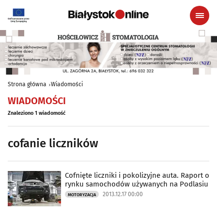
Strona główna
Wiadomości
WIADOMOŚCI
Znaleziono 1 wiadomość
cofanie liczników
Cofnięte liczniki i pokolizyjne auta. Raport o
rynku samochodów używanych na Podlasiu
2013.12.17 00:00
MOTORYZACJA