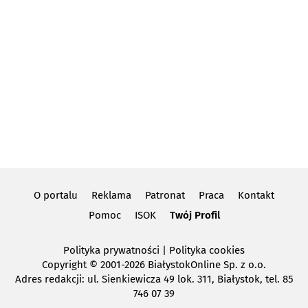
O portalu
Reklama
Patronat
Praca
Kontakt
Pomoc
ISOK
Twój Profil
Polityka prywatności
|
Polityka cookies
Copyright
© 2001-2026 BiałystokOnline Sp. z o.o.
Adres redakcji: ul. Sienkiewicza 49 lok. 311, Białystok, tel. 85
746 07 39