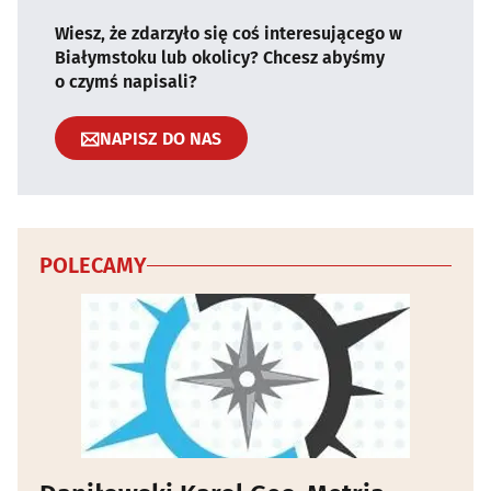
Wiesz, że zdarzyło się coś interesującego w
Białymstoku lub okolicy? Chcesz abyśmy
o czymś napisali?
NAPISZ DO NAS
POLECAMY