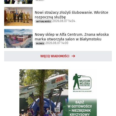
Nowi strażacy złożyli ślubowanie. Wkrótce
rozpoczną służbę
2026.08.07 14:04
AKTUALNOŚCI
Nowy sklep w Alfa Centrum. Znana włoska
marka otworzyła salon w Białymstoku
2026.08.07 14:00
BIZNES
WIĘCEJ WIADOMOŚCI