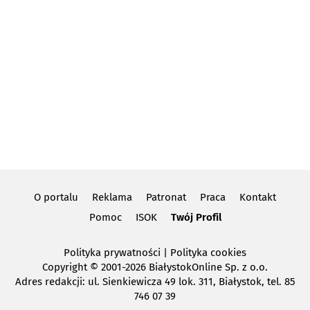
O portalu
Reklama
Patronat
Praca
Kontakt
Pomoc
ISOK
Twój Profil
Polityka prywatności
|
Polityka cookies
Copyright
© 2001-2026 BiałystokOnline Sp. z o.o.
Adres redakcji: ul. Sienkiewicza 49 lok. 311, Białystok, tel. 85
746 07 39