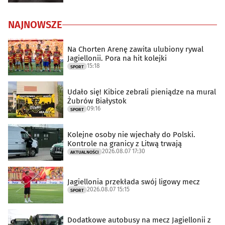
NAJNOWSZE
Na Chorten Arenę zawita ulubiony rywal
Jagiellonii. Pora na hit kolejki
15:18
SPORT
Udało się! Kibice zebrali pieniądze na mural
Żubrów Białystok
09:16
SPORT
Kolejne osoby nie wjechały do Polski.
Kontrole na granicy z Litwą trwają
2026.08.07 17:30
AKTUALNOŚCI
Jagiellonia przekłada swój ligowy mecz
2026.08.07 15:15
SPORT
Dodatkowe autobusy na mecz Jagiellonii z