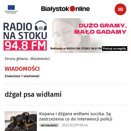
Strona główna
Wiadomości
WIADOMOŚCI
Znaleziono 1 wiadomość
dźgał psa widłami
Kopana i dźgana widłami suczka. Są
zastrzeżenia co do interwencji policji
2023.03.09 08:44
AKTUALNOŚCI