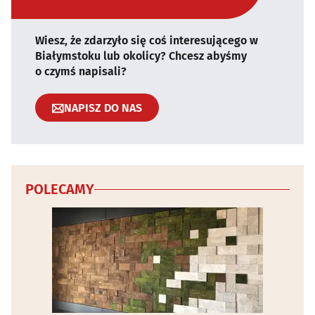
Wiesz, że zdarzyło się coś interesującego w
Białymstoku lub okolicy? Chcesz abyśmy
o czymś napisali?
NAPISZ DO NAS
POLECAMY