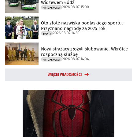
Widzewem Łódź
2026.08.07 15:00
AKTUALNOŚCI
Oto złote nazwiska podlaskiego sportu.
Przyznano nagrody za 2025 rok
2026.08.07 14:30
SPORT
Nowi strażacy złożyli ślubowanie. Wkrótce
rozpoczną służbę
2026.08.07 14:04
AKTUALNOŚCI
WIĘCEJ WIADOMOŚCI