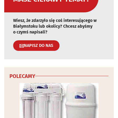
Wiesz, że zdarzyło się coś interesującego w
Białymstoku lub okolicy? Chcesz abyśmy
o czymś napisali?
NAPISZ DO NAS
POLECAMY