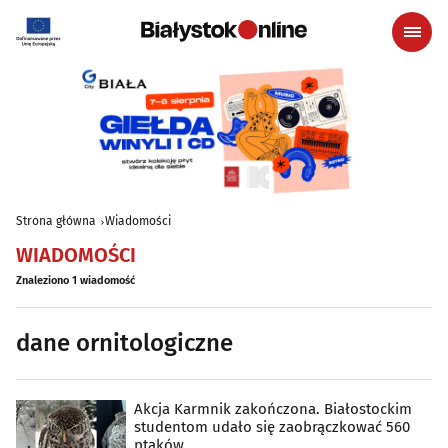
Strona główna
Wiadomości
WIADOMOŚCI
Znaleziono 1 wiadomość
dane ornitologiczne
Akcja Karmnik zakończona. Białostockim
studentom udało się zaobrączkować 560
ptaków