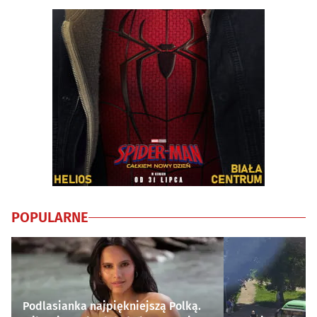
POPULARNE
Podlasianka najpiękniejszą Polką.