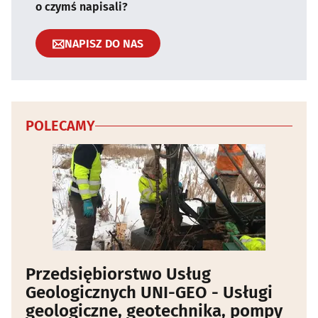
o czymś napisali?
NAPISZ DO NAS
POLECAMY
Przedsiębiorstwo Usług
Geologicznych UNI-GEO - Usługi
geologiczne, geotechnika, pompy