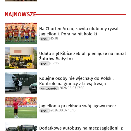
NAJNOWSZE
Na Chorten Arenę zawita ulubiony rywal
Jagiellonii. Pora na hit kolejki
15:18
SPORT
Udało się! Kibice zebrali pieniądze na mural
Żubrów Białystok
09:16
SPORT
Kolejne osoby nie wjechały do Polski.
Kontrole na granicy z Litwą trwają
2026.08.07 17:30
AKTUALNOŚCI
Jagiellonia przekłada swój ligowy mecz
2026.08.07 15:15
SPORT
Dodatkowe autobusy na mecz Jagiellonii z