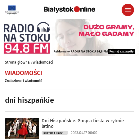
Strona główna
Wiadomości
WIADOMOŚCI
Znaleziono 1 wiadomość
dni hiszpańkie
Dni Hiszpańskie. Gorąca fiesta w rytmie
latino
2013.04.17 00:00
KULTURA I ROZRYWKA