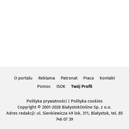
O portalu
Reklama
Patronat
Praca
Kontakt
Pomoc
ISOK
Twój Profil
Polityka prywatności
|
Polityka cookies
Copyright
© 2001-2026 BiałystokOnline Sp. z o.o.
Adres redakcji: ul. Sienkiewicza 49 lok. 311, Białystok, tel. 85
746 07 39