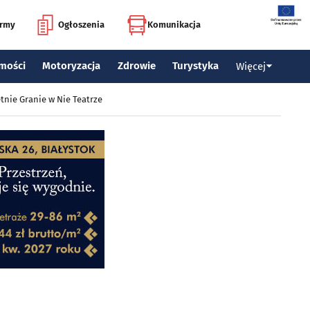
irmy
Ogłoszenia
Komunikacja
mości
Motoryzacja
Zdrowie
Turystyka
Więcej
tnie Granie w Nie Teatrze