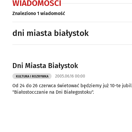
WIADOMOŚCI
Znaleziono 1 wiadomość
dni miasta białystok
Dni Miasta Białystok
2005.06.16 00:00
KULTURA I ROZRYWKA
Od 24 do 26 czerwca świetować będziemy już 10-te jubil
"Białostocczanie na Dni Białegostoku".