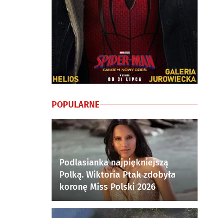
POPULARNE
Podlasianka najpiękniejszą
Polką. Wiktoria Ptak zdobyła
koronę Miss Polski 2026