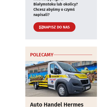
Białymstoku lub okolicy?
Chcesz abyśmy o czymś
napisali?
NAPISZ DO NAS
POLECAMY
Auto Handel Hermes