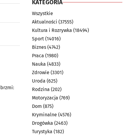
KATEGORIA
Wszystkie
Aktualności
(37555)
Kultura i Rozrywka
(18494)
Sport
(14016)
Biznes
(4742)
Praca
(1980)
Nauka
(4833)
Zdrowie
(3301)
Uroda
(625)
 brzmi:
Rodzina
(202)
Motoryzacja
(769)
Dom
(875)
Kryminalne
(4576)
Drogówka
(2463)
Turystyka
(182)