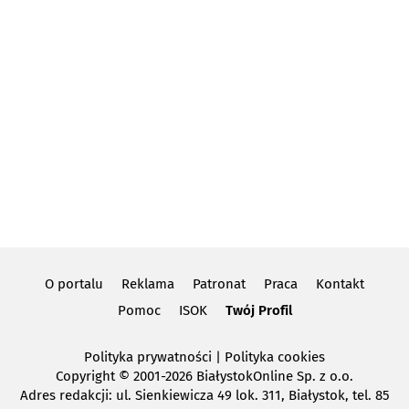
O portalu
Reklama
Patronat
Praca
Kontakt
Pomoc
ISOK
Twój Profil
Polityka prywatności
|
Polityka cookies
Copyright
© 2001-2026 BiałystokOnline Sp. z o.o.
Adres redakcji: ul. Sienkiewicza 49 lok. 311, Białystok, tel. 85