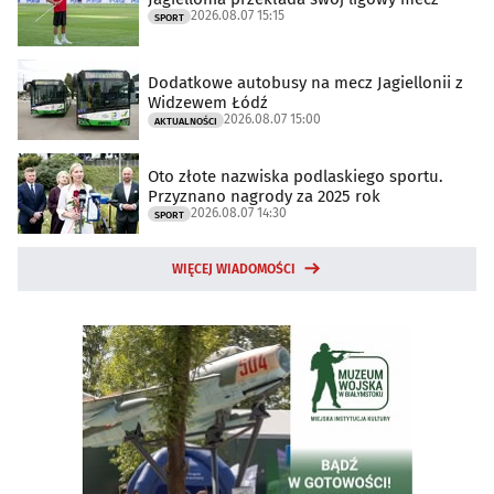
2026.08.07 15:15
SPORT
Dodatkowe autobusy na mecz Jagiellonii z
Widzewem Łódź
2026.08.07 15:00
AKTUALNOŚCI
Oto złote nazwiska podlaskiego sportu.
Przyznano nagrody za 2025 rok
2026.08.07 14:30
SPORT
WIĘCEJ WIADOMOŚCI