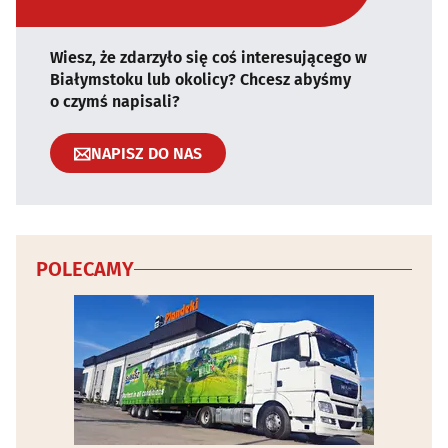
Wiesz, że zdarzyło się coś interesującego w
Białymstoku lub okolicy? Chcesz abyśmy
o czymś napisali?
NAPISZ DO NAS
POLECAMY