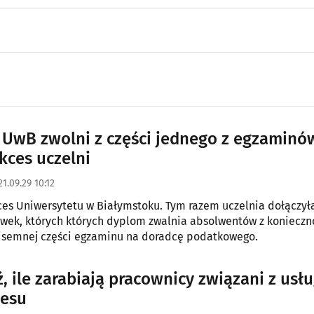
UwB zwolni z części jednego z egzaminó
kces uczelni
1.09.29 10:12
ces Uniwersytetu w Białymstoku. Tym razem uczelnia dołączył
wek, których których dyplom zwalnia absolwentów z konieczn
isemnej części egzaminu na doradcę podatkowego.
, ile zarabiają pracownicy związani z usł
nesu