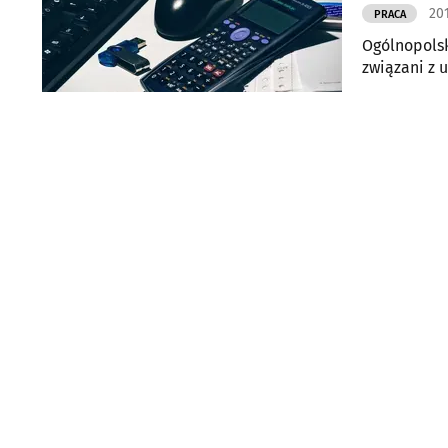
201
PRACA
Ogólnopolsk
związani z 