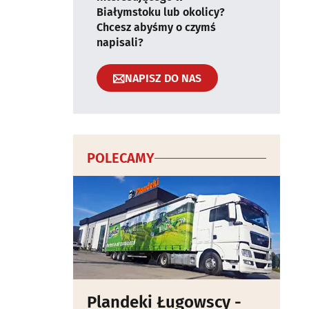
Białymstoku lub okolicy?
Chcesz abyśmy o czymś
napisali?
NAPISZ DO NAS
POLECAMY
Plandeki Ługowscy -