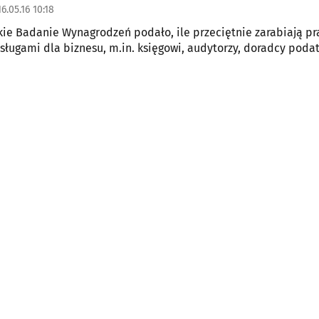
6.05.16 10:18
ie Badanie Wynagrodzeń podało, ile przeciętnie zarabiają p
usługami dla biznesu, m.in. księgowi, audytorzy, doradcy podat