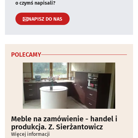
o czymś napisali?
NAPISZ DO NAS
POLECAMY
Meble na zamówienie - handel i
produkcja. Z. Sierżantowicz
Więcej informacji