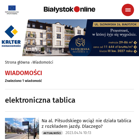
Strona główna
Wiadomości
WIADOMOŚCI
Znaleziono 1 wiadomość
elektroniczna tablica
Na al. Piłsudskiego wciąż nie działa tablica
z rozkładem jazdy. Dlaczego?
2023.04.14 10:13
AKTUALNOŚCI