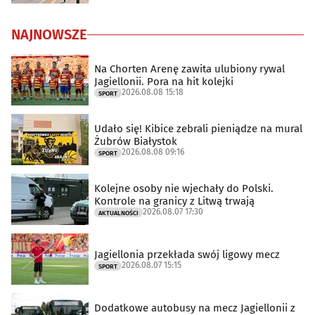
NAJNOWSZE
Na Chorten Arenę zawita ulubiony rywal
Jagiellonii. Pora na hit kolejki
2026.08.08 15:18
SPORT
Udało się! Kibice zebrali pieniądze na mural
Żubrów Białystok
2026.08.08 09:16
SPORT
Kolejne osoby nie wjechały do Polski.
Kontrole na granicy z Litwą trwają
2026.08.07 17:30
AKTUALNOŚCI
Jagiellonia przekłada swój ligowy mecz
2026.08.07 15:15
SPORT
Dodatkowe autobusy na mecz Jagiellonii z