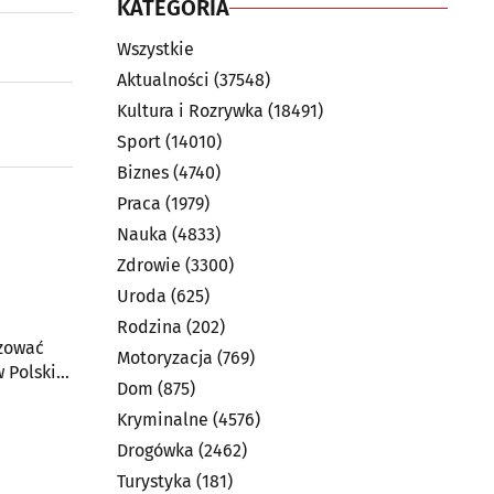
KATEGORIA
Wszystkie
Aktualności
(37548)
Kultura i Rozrywka
(18491)
Sport
(14010)
Biznes
(4740)
Praca
(1979)
Nauka
(4833)
Zdrowie
(3300)
Uroda
(625)
Rodzina
(202)
izować
Motoryzacja
(769)
 Polski
Dom
(875)
a,
Kryminalne
(4576)
Drogówka
(2462)
Turystyka
(181)