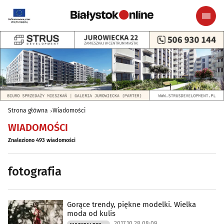
Strona główna
Wiadomości
WIADOMOŚCI
Znaleziono 493 wiadomości
fotografia
Gorące trendy, piękne modelki. Wielka
moda od kulis
2017.10.28 08:09