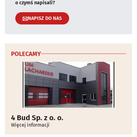
o czymś napisali?
NAPISZ DO NAS
POLECAMY
4 Bud Sp. z o. o.
Więcej informacji