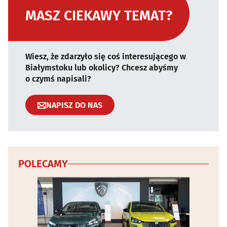
MASZ CIEKAWY TEMAT?
Wiesz, że zdarzyło się coś interesującego w
Białymstoku lub okolicy? Chcesz abyśmy
o czymś napisali?
NAPISZ DO NAS
POLECAMY