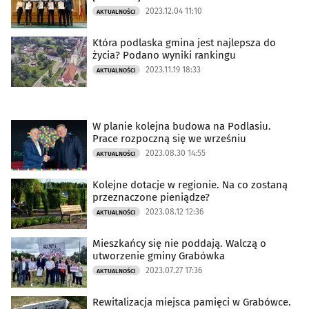
2023.12.04 11:10
AKTUALNOŚCI
Która podlaska gmina jest najlepsza do
życia? Podano wyniki rankingu
2023.11.19 18:33
AKTUALNOŚCI
W planie kolejna budowa na Podlasiu.
Prace rozpoczną się we wrześniu
2023.08.30 14:55
AKTUALNOŚCI
Kolejne dotacje w regionie. Na co zostaną
przeznaczone pieniądze?
2023.08.12 12:36
AKTUALNOŚCI
Mieszkańcy się nie poddają. Walczą o
utworzenie gminy Grabówka
2023.07.27 17:36
AKTUALNOŚCI
Rewitalizacja miejsca pamięci w Grabówce.