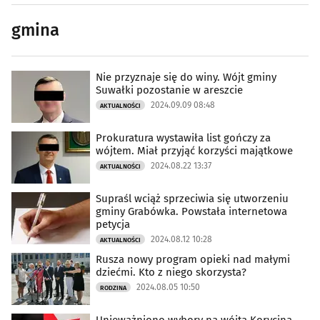
gmina
Nie przyznaje się do winy. Wójt gminy
Suwałki pozostanie w areszcie
2024.09.09 08:48
AKTUALNOŚCI
Prokuratura wystawiła list gończy za
wójtem. Miał przyjąć korzyści majątkowe
2024.08.22 13:37
AKTUALNOŚCI
Supraśl wciąż sprzeciwia się utworzeniu
gminy Grabówka. Powstała internetowa
petycja
2024.08.12 10:28
AKTUALNOŚCI
Rusza nowy program opieki nad małymi
dziećmi. Kto z niego skorzysta?
2024.08.05 10:50
RODZINA