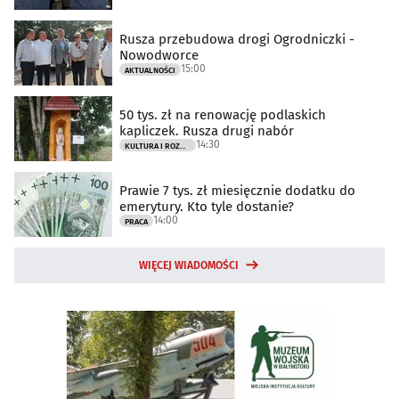
Rusza przebudowa drogi Ogrodniczki -
Nowodworce
15:00
AKTUALNOŚCI
50 tys. zł na renowację podlaskich
kapliczek. Rusza drugi nabór
14:30
KULTURA I ROZRYWKA
Prawie 7 tys. zł miesięcznie dodatku do
emerytury. Kto tyle dostanie?
14:00
PRACA
WIĘCEJ WIADOMOŚCI