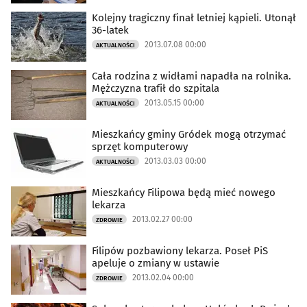
Kolejny tragiczny finał letniej kąpieli. Utonął
36-latek
2013.07.08 00:00
AKTUALNOŚCI
Cała rodzina z widłami napadła na rolnika.
Mężczyzna trafił do szpitala
2013.05.15 00:00
AKTUALNOŚCI
Mieszkańcy gminy Gródek mogą otrzymać
sprzęt komputerowy
2013.03.03 00:00
AKTUALNOŚCI
Mieszkańcy Filipowa będą mieć nowego
lekarza
2013.02.27 00:00
ZDROWIE
Filipów pozbawiony lekarza. Poseł PiS
apeluje o zmiany w ustawie
2013.02.04 00:00
ZDROWIE