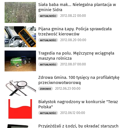
Siała baba mak... Nielegalna plantacja w
gminie Sidra
2012.08.22 00:00
AKTUALNOŚCI
Pijana gmina Łapy. Policja sprawdzała
trzeźwość kierowców
2012.08.20 00:00
AKTUALNOŚCI
Tragedia na polu. Mężczyznę wciągnęła
maszyna rolnicza
2012.08.07 00:00
AKTUALNOŚCI
Zdrowa Gmina. 100 tysięcy na profilaktykę
przeciwnowotworową
2012.06.23 00:00
ZDROWIE
Białystok nagrodzony w konkursie "Teraz
Polska"
2012.06.12 00:00
AKTUALNOŚCI
Przyjeżdżali z Łodzi, by okradać starszych