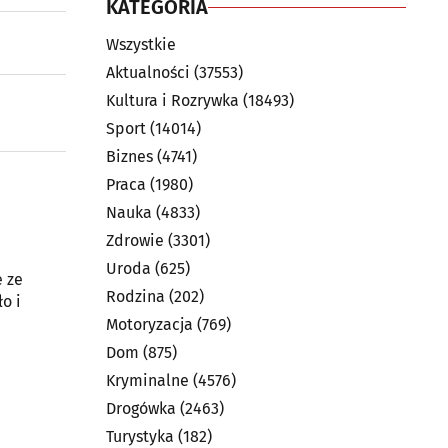
KATEGORIA
Wszystkie
Aktualności
(37553)
Kultura i Rozrywka
(18493)
Sport
(14014)
Biznes
(4741)
Praca
(1980)
Nauka
(4833)
Zdrowie
(3301)
Uroda
(625)
e ze
Rodzina
(202)
o i
Motoryzacja
(769)
Dom
(875)
Kryminalne
(4576)
Drogówka
(2463)
Turystyka
(182)