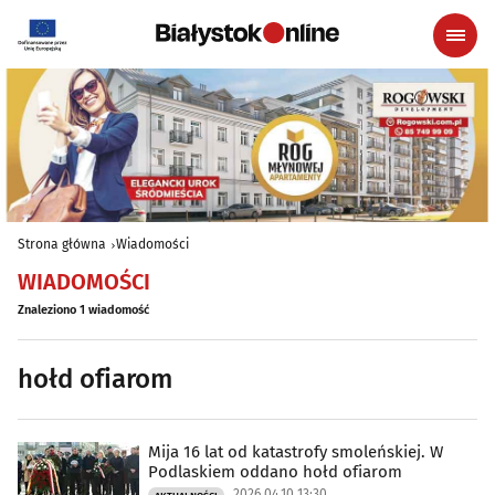
Strona główna
Wiadomości
WIADOMOŚCI
Znaleziono 1 wiadomość
hołd ofiarom
Mija 16 lat od katastrofy smoleńskiej. W
Podlaskiem oddano hołd ofiarom
2026.04.10 13:30