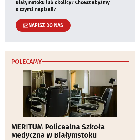
Białymstoku lub okolicy? Chcesz abyśmy
o czymś napisali?
NAPISZ DO NAS
POLECAMY
MERITUM Policealna Szkoła
Medyczna w Białymstoku