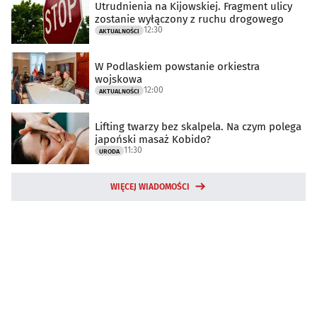
Utrudnienia na Kijowskiej. Fragment ulicy
zostanie wyłączony z ruchu drogowego
12:30
AKTUALNOŚCI
W Podlaskiem powstanie orkiestra
wojskowa
12:00
AKTUALNOŚCI
Lifting twarzy bez skalpela. Na czym polega
japoński masaż Kobido?
11:30
URODA
WIĘCEJ WIADOMOŚCI