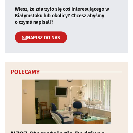
Wiesz, że zdarzyło się coś interesującego w
Białymstoku lub okolicy? Chcesz abyśmy
o czymś napisali?
NAPISZ DO NAS
POLECAMY