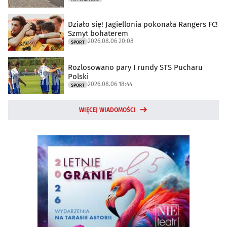
Działo się! Jagiellonia pokonała Rangers FC!
Szmyt bohaterem
2026.08.06 20:08
SPORT
Rozlosowano pary I rundy STS Pucharu
Polski
2026.08.06 18:44
SPORT
WIĘCEJ WIADOMOŚCI