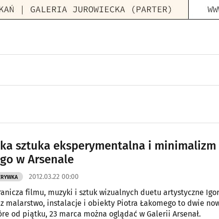
ka sztuka eksperymentalna i minimalizm
go w Arsenale
2012.03.22 00:00
ZRYWKA
anicza filmu, muzyki i sztuk wizualnych duetu artystyczne Igor
z malarstwo, instalacje i obiekty Piotra Łakomego to dwie no
óre od piątku, 23 marca można oglądać w Galerii Arsenał.