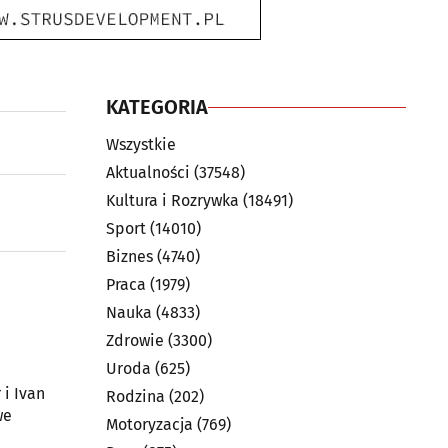
KATEGORIA
Wszystkie
Aktualności
(37548)
Kultura i Rozrywka
(18491)
Sport
(14010)
Biznes
(4740)
Praca
(1979)
Nauka
(4833)
Zdrowie
(3300)
Uroda
(625)
 i Ivan
Rodzina
(202)
we
Motoryzacja
(769)