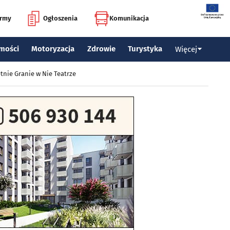
irmy
Ogłoszenia
Komunikacja
mości
Motoryzacja
Zdrowie
Turystyka
Więcej
tnie Granie w Nie Teatrze