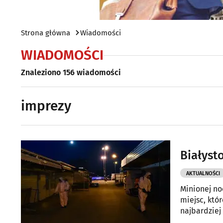
Strona główna
Wiadomości
WIADOMOŚCI
Znaleziono 156 wiadomości
imprezy
Białysto
AKTUALNOŚCI
Minionej no
miejsc, któ
najbardziej