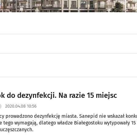
k do dezynfekcji. Na razie 15 miejsc
2020.04.08 10:56
cy prowadzono dezynfekcję miasta. Sanepid nie wskazał konk
re tego wymagają, dlatego władze Białegostoku wytypowały 15
 uczęszczanych.