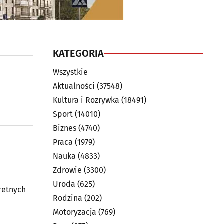
KATEGORIA
Wszystkie
Aktualności
(37548)
Kultura i Rozrywka
(18491)
Sport
(14010)
Biznes
(4740)
Praca
(1979)
Nauka
(4833)
Zdrowie
(3300)
Uroda
(625)
retnych
Rodzina
(202)
Motoryzacja
(769)