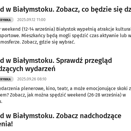
 w Białymstoku. Zobacz, co będzie się dz
2025.09.12 11:00
ZRYWKA
y weekend (12-14 września) Białystok wypełnią atrakcje kultura
sportowe. Mieszkańcy będą mogli spędzić czas aktywnie lub 
tmosferze. Zobacz, gdzie się wybrać.
 w Białymstoku. Sprawdź przegląd
dzących wydarzeń
2025.09.26 08:10
ZRYWKA
ydarzenia plenerowe, kino, teatr, a może emocjonujące skoki 
m? Zobacz, jak można spędzić weekend (26-28 września) w
u.
 w Białymstoku. Zobacz nadchodzące
nia!