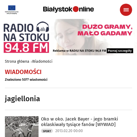
Strona główna
Wiadomości
WIADOMOŚCI
Znaleziono 5077 wiadomości
jagiellonia
Oko w oko. Jacek Bayer - jego bramki
oklaskiwały tysiące fanów [WYWIAD]
2013.02.20 00:00
SPORT