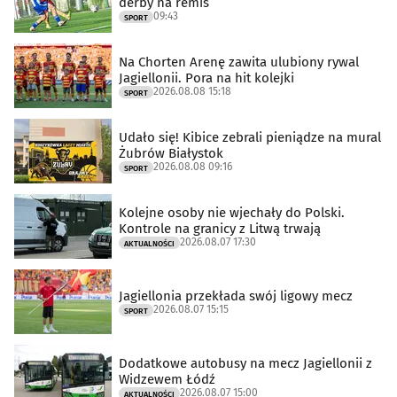
derby na remis
09:43
SPORT
Na Chorten Arenę zawita ulubiony rywal
Jagiellonii. Pora na hit kolejki
2026.08.08 15:18
SPORT
Udało się! Kibice zebrali pieniądze na mural
Żubrów Białystok
2026.08.08 09:16
SPORT
Kolejne osoby nie wjechały do Polski.
Kontrole na granicy z Litwą trwają
2026.08.07 17:30
AKTUALNOŚCI
Jagiellonia przekłada swój ligowy mecz
2026.08.07 15:15
SPORT
Dodatkowe autobusy na mecz Jagiellonii z
Widzewem Łódź
2026.08.07 15:00
AKTUALNOŚCI