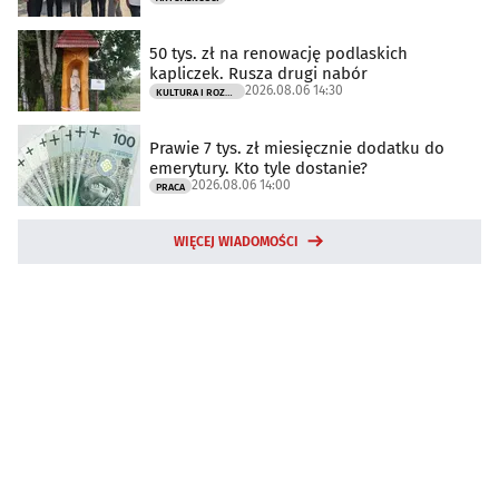
50 tys. zł na renowację podlaskich
kapliczek. Rusza drugi nabór
2026.08.06 14:30
KULTURA I ROZRYWKA
Prawie 7 tys. zł miesięcznie dodatku do
emerytury. Kto tyle dostanie?
2026.08.06 14:00
PRACA
WIĘCEJ WIADOMOŚCI