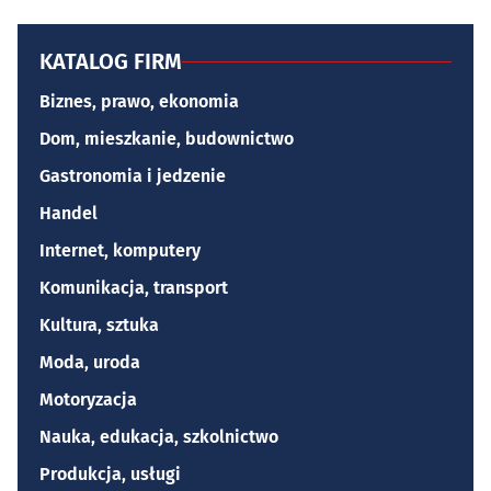
KATALOG FIRM
Biznes, prawo, ekonomia
Dom, mieszkanie, budownictwo
Gastronomia i jedzenie
Handel
Internet, komputery
Komunikacja, transport
Kultura, sztuka
Moda, uroda
Motoryzacja
Nauka, edukacja, szkolnictwo
Produkcja, usługi