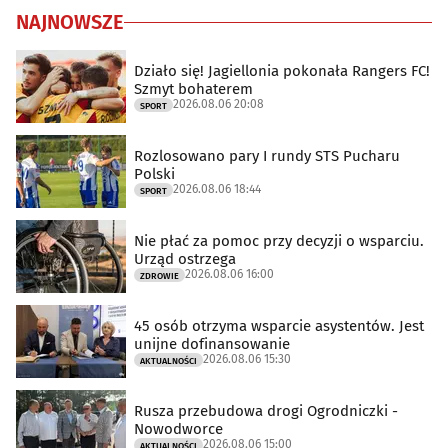
NAJNOWSZE
Działo się! Jagiellonia pokonała Rangers FC!
Szmyt bohaterem
2026.08.06 20:08
SPORT
Rozlosowano pary I rundy STS Pucharu
Polski
2026.08.06 18:44
SPORT
Nie płać za pomoc przy decyzji o wsparciu.
Urząd ostrzega
2026.08.06 16:00
ZDROWIE
45 osób otrzyma wsparcie asystentów. Jest
unijne dofinansowanie
2026.08.06 15:30
AKTUALNOŚCI
Rusza przebudowa drogi Ogrodniczki -
Nowodworce
2026.08.06 15:00
AKTUALNOŚCI