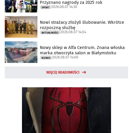
Przyznano nagrody za 2025 rok
2026.08.07 14:30
SPORT
Nowi strażacy złożyli ślubowanie. Wkrótce
rozpoczną służbę
2026.08.07 14:04
AKTUALNOŚCI
Nowy sklep w Alfa Centrum. Znana włoska
marka otworzyła salon w Białymstoku
2026.08.07 14:00
BIZNES
WIĘCEJ WIADOMOŚCI