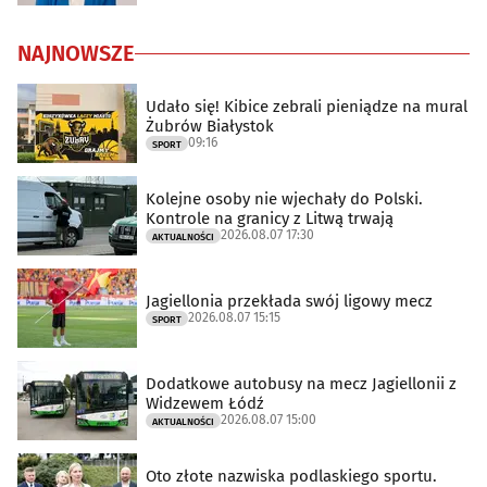
NAJNOWSZE
Udało się! Kibice zebrali pieniądze na mural
Żubrów Białystok
09:16
SPORT
Kolejne osoby nie wjechały do Polski.
Kontrole na granicy z Litwą trwają
2026.08.07 17:30
AKTUALNOŚCI
Jagiellonia przekłada swój ligowy mecz
2026.08.07 15:15
SPORT
Dodatkowe autobusy na mecz Jagiellonii z
Widzewem Łódź
2026.08.07 15:00
AKTUALNOŚCI
Oto złote nazwiska podlaskiego sportu.