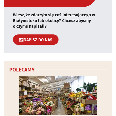
Wiesz, że zdarzyło się coś interesującego w
Białymstoku lub okolicy? Chcesz abyśmy
o czymś napisali?
NAPISZ DO NAS
POLECAMY