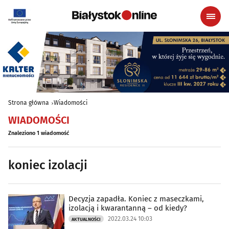
Strona główna
Wiadomości
WIADOMOŚCI
Znaleziono 1 wiadomość
koniec izolacji
Decyzja zapadła. Koniec z maseczkami,
izolacją i kwarantanną – od kiedy?
2022.03.24 10:03
AKTUALNOŚCI