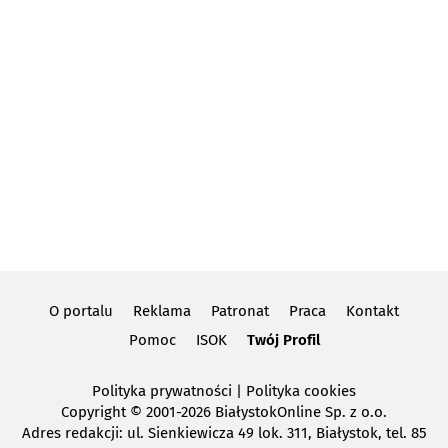
O portalu
Reklama
Patronat
Praca
Kontakt
Pomoc
ISOK
Twój Profil
Polityka prywatności
|
Polityka cookies
Copyright
© 2001-2026 BiałystokOnline Sp. z o.o.
Adres redakcji: ul. Sienkiewicza 49 lok. 311, Białystok, tel. 85