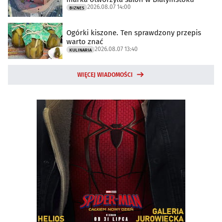
2026.08.07 14:00
BIZNES
Ogórki kiszone. Ten sprawdzony przepis
warto znać
2026.08.07 13:40
KULINARIA
WIĘCEJ WIADOMOŚCI