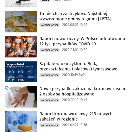
SPORT
Tu nie chcą zastrzyków. Najsłabiej
wyszczepione gminy regionu [LISTA]
2021.08.27 10:55
AKTUALNOŚCI
Raport noworoczny. W Polsce odnotowano
12 tys. przypadków COVID-19
2022.01.01 10:50
AKTUALNOŚCI
Szpitale w oku cyklonu. Będą
przekształcenia i placówki tymczasowe
2020.10.19 14:24
AKTUALNOŚCI
Nowe przypadki zakażenia koronawirusem.
2 osoby są hospitalizowane
2020.09.12 10:43
AKTUALNOŚCI
Raport koronawirusowy. 215 nowych
zakażeń w regionie
2021.02.21 10:56
AKTUALNOŚCI