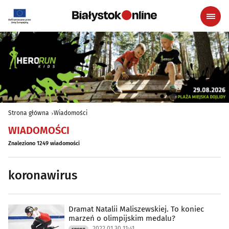
Strona główna
Wiadomości
WIADOMOŚCI
Znaleziono 1249 wiadomości
koronawirus
Dramat Natalii Maliszewskiej. To koniec
marzeń o olimpijskim medalu?
2022.01.30 11:41