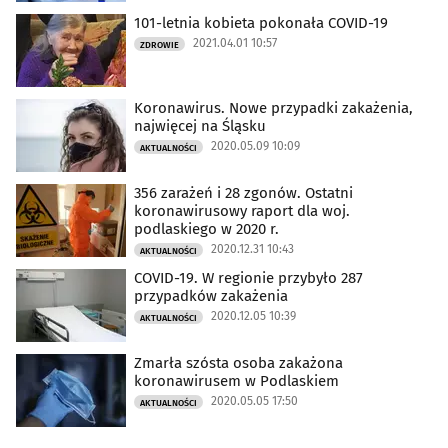
101-letnia kobieta pokonała COVID-19
2021.04.01 10:57
ZDROWIE
Koronawirus. Nowe przypadki zakażenia,
najwięcej na Śląsku
2020.05.09 10:09
AKTUALNOŚCI
356 zarażeń i 28 zgonów. Ostatni
koronawirusowy raport dla woj.
podlaskiego w 2020 r.
2020.12.31 10:43
AKTUALNOŚCI
COVID-19. W regionie przybyło 287
przypadków zakażenia
2020.12.05 10:39
AKTUALNOŚCI
Zmarła szósta osoba zakażona
koronawirusem w Podlaskiem
2020.05.05 17:50
AKTUALNOŚCI