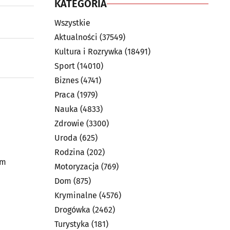
KATEGORIA
Wszystkie
Aktualności
(37549)
Kultura i Rozrywka
(18491)
Sport
(14010)
Biznes
(4741)
Praca
(1979)
Nauka
(4833)
Zdrowie
(3300)
Uroda
(625)
Rodzina
(202)
im
Motoryzacja
(769)
Dom
(875)
Kryminalne
(4576)
Drogówka
(2462)
Turystyka
(181)