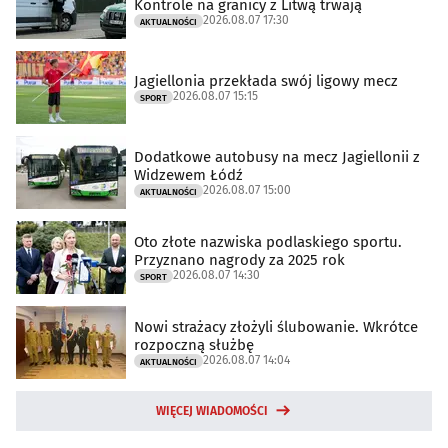
Kontrole na granicy z Litwą trwają
2026.08.07 17:30
AKTUALNOŚCI
Jagiellonia przekłada swój ligowy mecz
2026.08.07 15:15
SPORT
Dodatkowe autobusy na mecz Jagiellonii z
Widzewem Łódź
2026.08.07 15:00
AKTUALNOŚCI
Oto złote nazwiska podlaskiego sportu.
Przyznano nagrody za 2025 rok
2026.08.07 14:30
SPORT
Nowi strażacy złożyli ślubowanie. Wkrótce
rozpoczną służbę
2026.08.07 14:04
AKTUALNOŚCI
WIĘCEJ WIADOMOŚCI