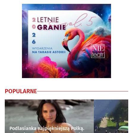
POPULARNE
Podlasianka najpiękniejszą Polką.