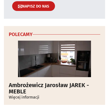
NAPISZ DO NAS
POLECAMY
Ambrożewicz Jarosław JAREK -
MEBLE
Więcej informacji