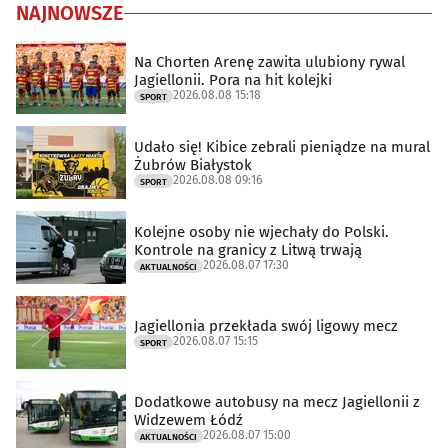
NAJNOWSZE
Na Chorten Arenę zawita ulubiony rywal
Jagiellonii. Pora na hit kolejki
2026.08.08 15:18
SPORT
Udało się! Kibice zebrali pieniądze na mural
Żubrów Białystok
2026.08.08 09:16
SPORT
Kolejne osoby nie wjechały do Polski.
Kontrole na granicy z Litwą trwają
2026.08.07 17:30
AKTUALNOŚCI
Jagiellonia przekłada swój ligowy mecz
2026.08.07 15:15
SPORT
Dodatkowe autobusy na mecz Jagiellonii z
Widzewem Łódź
2026.08.07 15:00
AKTUALNOŚCI