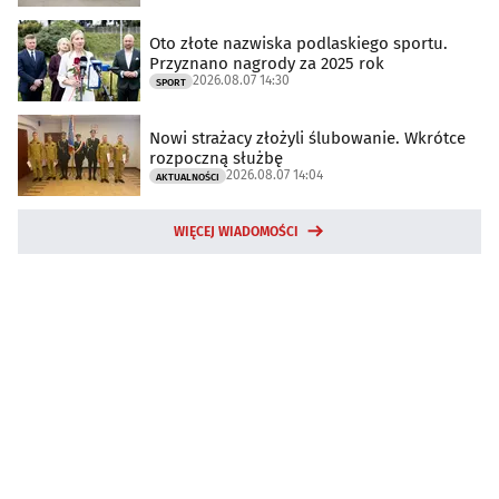
Oto złote nazwiska podlaskiego sportu.
Przyznano nagrody za 2025 rok
2026.08.07 14:30
SPORT
Nowi strażacy złożyli ślubowanie. Wkrótce
rozpoczną służbę
2026.08.07 14:04
AKTUALNOŚCI
WIĘCEJ WIADOMOŚCI