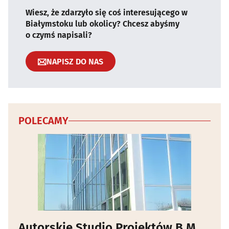
Wiesz, że zdarzyło się coś interesującego w
Białymstoku lub okolicy? Chcesz abyśmy
o czymś napisali?
NAPISZ DO NAS
POLECAMY
Autorskie Studio Projektów B.M.