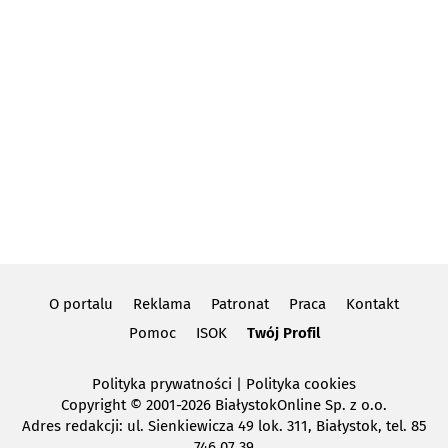
O portalu
Reklama
Patronat
Praca
Kontakt
Pomoc
ISOK
Twój Profil
Polityka prywatności
|
Polityka cookies
Copyright
© 2001-2026 BiałystokOnline Sp. z o.o.
Adres redakcji: ul. Sienkiewicza 49 lok. 311, Białystok, tel. 85
746 07 39