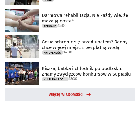
Darmowa rehabilitacja. Nie każdy wie, że
może ją dostać
15:00
ZDROWIE
Gdzie schronić się przed upałem? Radny
chce więcej miejsc z bezpłatną wodą
14:00
AKTUALNOŚCI
Kiszka, babka i chłodnik po podlasku.
Znamy zwycięzców konkursów w Supraślu
13:30
KULTURA I ROZRYWKA
WIĘCEJ WIADOMOŚCI