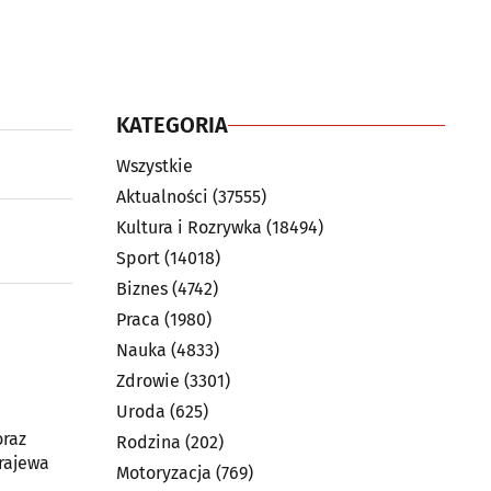
KATEGORIA
Wszystkie
Aktualności
(37555)
Kultura i Rozrywka
(18494)
Sport
(14018)
Biznes
(4742)
Praca
(1980)
Nauka
(4833)
Zdrowie
(3301)
Uroda
(625)
oraz
Rodzina
(202)
rajewa
Motoryzacja
(769)