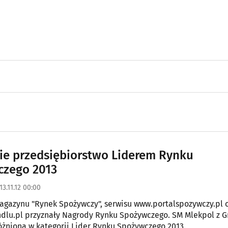
ie przedsiębiorstwo Liderem Rynku
czego 2013
13.11.12 00:00
gazynu "Rynek Spożywczy", serwisu www.portalspozywczy.pl 
dlu.pl przyznały Nagrody Rynku Spożywczego. SM Mlekpol z G
óżniona w kategorii Lider Rynku Spożywczego 2013.