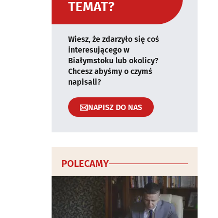
TEMAT?
Wiesz, że zdarzyło się coś
interesującego w
Białymstoku lub okolicy?
Chcesz abyśmy o czymś
napisali?
NAPISZ DO NAS
POLECAMY