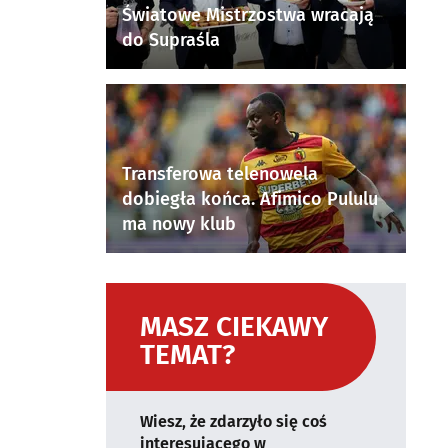
Światowe Mistrzostwa wracają
do Supraśla
Transferowa telenowela
dobiegła końca. Afimico Pululu
ma nowy klub
MASZ CIEKAWY
TEMAT?
Wiesz, że zdarzyło się coś
interesującego w