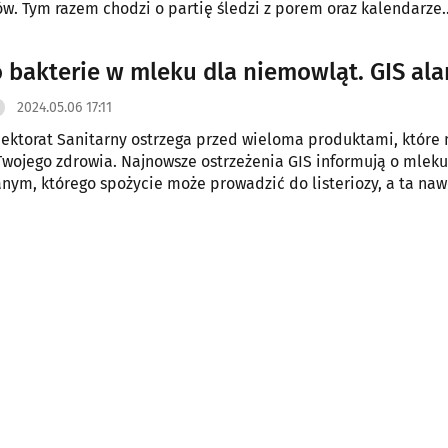
. Tym razem chodzi o partię śledzi z porem oraz kalendarze
.
 bakterie w mleku dla niemowląt. GIS al
2024.05.06 17:11
ektorat Sanitarny ostrzega przed wieloma produktami, które
Twojego zdrowia. Najnowsze ostrzeżenia GIS informują o mleku
ym, którego spożycie może prowadzić do listeriozy, a ta naw