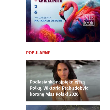
POPULARNE
Podlasianka najpiękniejszą
Polką. Wiktoria Ptak zdobyła
koronę Miss Polski 2026