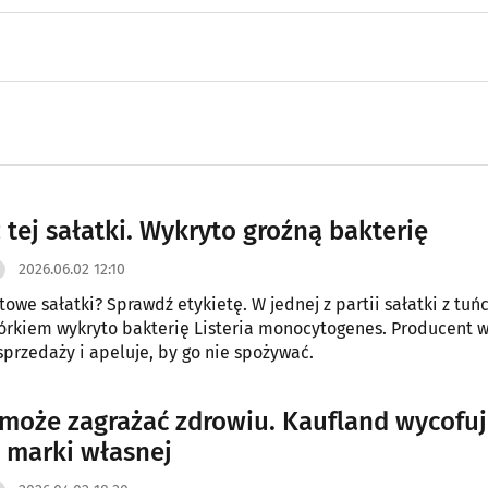
 tej sałatki. Wykryto groźną bakterię
2026.06.02 12:10
towe sałatki? Sprawdź etykietę. W jednej z partii sałatki z tuń
górkiem wykryto bakterię Listeria monocytogenes. Producent 
sprzedaży i apeluje, by go nie spożywać.
 może zagrażać zdrowiu. Kaufland wycofu
 marki własnej