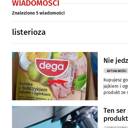
WIADOMOŚCI
Znaleziono 5 wiadomości
listerioza
Nie jedz
AKTUALNOŚCI
Kupujesz go
jajkiem i o
produkt ze 
Ten ser
produkt