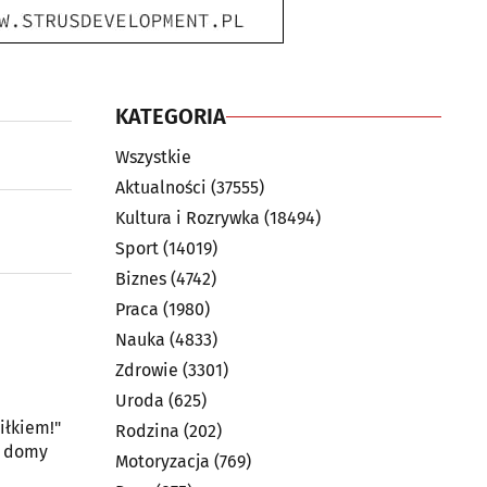
KATEGORIA
Wszystkie
Aktualności
(37555)
Kultura i Rozrywka
(18494)
Sport
(14019)
Biznes
(4742)
Praca
(1980)
Nauka
(4833)
Zdrowie
(3301)
Uroda
(625)
iłkiem!"
Rodzina
(202)
, domy
Motoryzacja
(769)