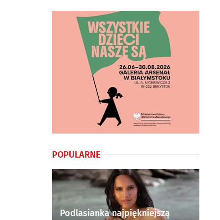
POPULARNE
Podlasianka najpiękniejszą