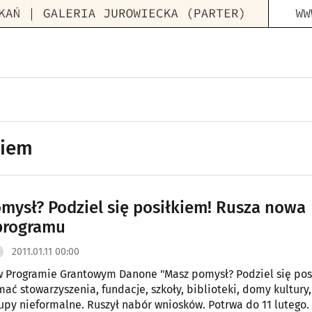
kiem
mysł? Podziel się posiłkiem! Rusza nowa
programu
2011.01.11 00:00
ł w Programie Grantowym Danone "Masz pomysł? Podziel się pos
ać stowarzyszenia, fundacje, szkoły, biblioteki, domy kultury
rupy nieformalne. Ruszył nabór wniosków. Potrwa do 11 lutego.