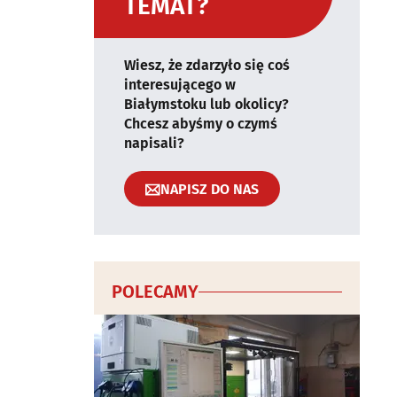
TEMAT?
Wiesz, że zdarzyło się coś
interesującego w
Białymstoku lub okolicy?
Chcesz abyśmy o czymś
napisali?
NAPISZ DO NAS
POLECAMY