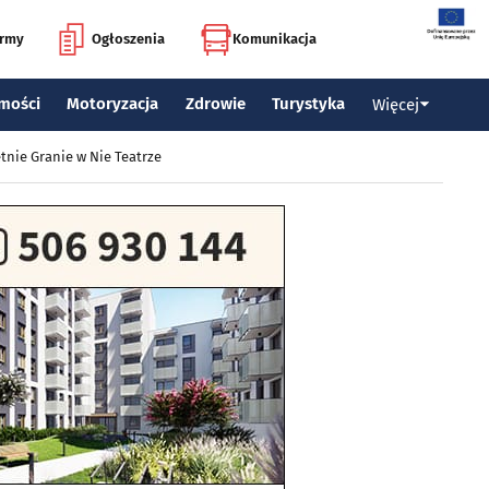
irmy
Ogłoszenia
Komunikacja
mości
Motoryzacja
Zdrowie
Turystyka
Więcej
tnie Granie w Nie Teatrze