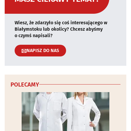
Wiesz, że zdarzyło się coś interesującego w
Białymstoku lub okolicy? Chcesz abyśmy
o czymś napisali?
NAPISZ DO NAS
POLECAMY