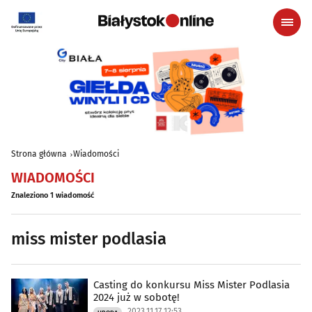
Strona główna
Wiadomości
WIADOMOŚCI
Znaleziono 1 wiadomość
miss mister podlasia
Casting do konkursu Miss Mister Podlasia
2024 już w sobotę!
2023.11.17 12:53