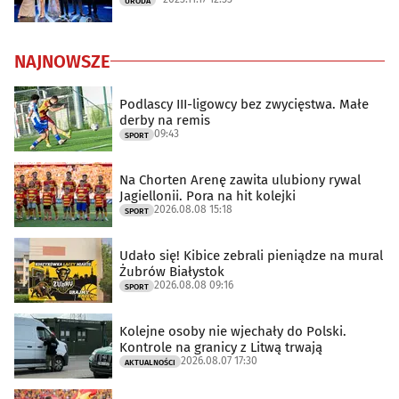
URODA
NAJNOWSZE
Podlascy III-ligowcy bez zwycięstwa. Małe
derby na remis
09:43
SPORT
Na Chorten Arenę zawita ulubiony rywal
Jagiellonii. Pora na hit kolejki
2026.08.08 15:18
SPORT
Udało się! Kibice zebrali pieniądze na mural
Żubrów Białystok
2026.08.08 09:16
SPORT
Kolejne osoby nie wjechały do Polski.
Kontrole na granicy z Litwą trwają
2026.08.07 17:30
AKTUALNOŚCI